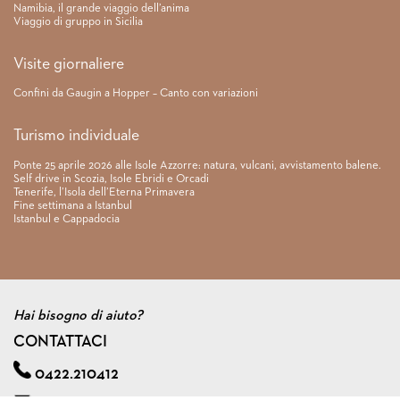
Namibia, il grande viaggio dell’anima
Viaggio di gruppo in Sicilia
Visite giornaliere
Confini da Gaugin a Hopper – Canto con variazioni
Turismo individuale
Ponte 25 aprile 2026 alle Isole Azzorre: natura, vulcani, avvistamento balene.
Self drive in Scozia, Isole Ebridi e Orcadi
Tenerife, l’Isola dell’Eterna Primavera
Fine settimana a Istanbul
Istanbul e Cappadocia
Hai bisogno di aiuto?
CONTATTACI
0422.210412