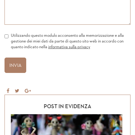
Utilizzando questo modulo acconsento alla memorizzazione e alla
gestione dei miei dati da parte di questo sito web in accordo con
quanto indicato nella
informativa sulla privacy
Share
Tweet
Share
on
on
Facebook
Google+
POST IN EVIDENZA