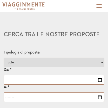
Togg
navig
CERCA TRA LE NOSTRE PROPOSTE
Tipologia di proposte:
Da: *
A: *