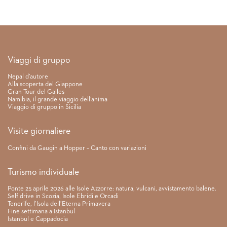
Link rapidi
Viaggi di gruppo
Nepal d’autore
Alla scoperta del Giappone
Gran Tour del Galles
Namibia, il grande viaggio dell’anima
Viaggio di gruppo in Sicilia
Visite giornaliere
Confini da Gaugin a Hopper – Canto con variazioni
Turismo individuale
Ponte 25 aprile 2026 alle Isole Azzorre: natura, vulcani, avvistamento balene.
Self drive in Scozia, Isole Ebridi e Orcadi
Tenerife, l’Isola dell’Eterna Primavera
Fine settimana a Istanbul
Istanbul e Cappadocia