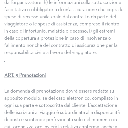
dall’organizzatore; h) le informazioni sulla sottoscrizione
facoltativa o obbligatoria di un’assicurazione che copra le
spese di recesso unilaterale dal contratto da parte del
viaggiatore o le spese di assistenza, compreso il rientro,
in caso di infortunio, malattia o decesso; i) gli estremi
della copertura a protezione in caso di insolvenza o
fallimento nonché del contratto di assicurazione per la
responsabilità civile a favore del viaggiatore.
ART. 5 Prenotazioni
La domanda di prenotazione dovrà essere redatta su
apposito modulo, se del caso elettronico, compilato in
ogni sua parte e sottoscritta dal cliente. L’accettazione
delle iscrizioni al viaggio è subordinata alla disponibilità
di posti e si intende perfezionata solo nel momento in
cui l’organizzatore invierà la relativa conferma, anche a