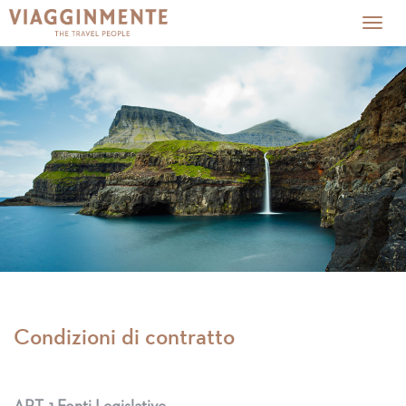
Togg
navig
Condizioni di contratto