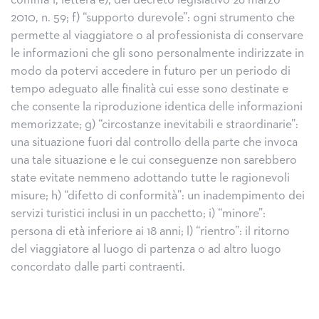
comma 1, lettera e), del decreto legislativo 26 marzo
2010, n. 59; f) “supporto durevole”: ogni strumento che
permette al viaggiatore o al professionista di conservare
le informazioni che gli sono personalmente indirizzate in
modo da potervi accedere in futuro per un periodo di
tempo adeguato alle finalità cui esse sono destinate e
che consente la riproduzione identica delle informazioni
memorizzate; g) “circostanze inevitabili e straordinarie”:
una situazione fuori dal controllo della parte che invoca
una tale situazione e le cui conseguenze non sarebbero
state evitate nemmeno adottando tutte le ragionevoli
misure; h) “difetto di conformità”: un inadempimento dei
servizi turistici inclusi in un pacchetto; i) “minore”:
persona di età inferiore ai 18 anni; l) “rientro”: il ritorno
del viaggiatore al luogo di partenza o ad altro luogo
concordato dalle parti contraenti.