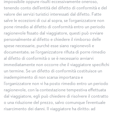
impossibile oppure risulti eccessivamente oneroso,
tenendo conto dell’entità del difetto di conformità e del
valore dei servizi turistici interessati dal difetto. Fatte
salve le eccezioni di cui al sopra, se l’organizzatore non
pone rimedio al difetto di conformità entro un periodo
ragionevole fissato dal viaggiatore, questi può ovviare
personalmente al difetto e chiedere il rimborso delle
spese necessarie, purché esse siano ragionevoli e
documentate; se l’organizzatore rifiuta di porre rimedio
al difetto di conformità o se è necessario avviarvi
immediatamente non occorre che il viaggiatore specifichi
un termine. Se un difetto di conformità costituisce un
inadempimento di non scarsa importanza e
l’organizzatore non vi ha posto rimedio entro un periodo
ragionevole, con la contestazione tempestiva effettuata
dal viaggiatore, egli può chiedere di risolvere il contratto
o una riduzione del prezzo, salvo comunque l’eventuale
risarcimento dei danni. Il viaggiatore ha diritto: ad