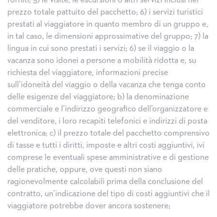
forniti; 5) le visite, le escursioni o altri servizi inclusi nel
prezzo totale pattuito del pacchetto; 6) i servizi turistici
prestati al viaggiatore in quanto membro di un gruppo e,
in tal caso, le dimensioni approssimative del gruppo; 7) la
lingua in cui sono prestati i servizi; 6) se il viaggio o la
vacanza sono idonei a persone a mobilità ridotta e, su
richiesta del viaggiatore, informazioni precise
sull’idoneità del viaggio o della vacanza che tenga conto
delle esigenze del viaggiatore; b) la denominazione
commerciale e l’indirizzo geografico dell’organizzatore e
del venditore, i loro recapiti telefonici e indirizzi di posta
elettronica; c) il prezzo totale del pacchetto comprensivo
di tasse e tutti i diritti, imposte e altri costi aggiuntivi, ivi
comprese le eventuali spese amministrative e di gestione
delle pratiche, oppure, ove questi non siano
ragionevolmente calcolabili prima della conclusione del
contratto, un’indicazione del tipo di costi aggiuntivi che il
viaggiatore potrebbe dover ancora sostenere;