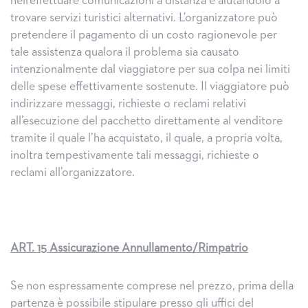
nell’effettuare comunicazioni a distanza e aiutandolo a
trovare servizi turistici alternativi. L’organizzatore può
pretendere il pagamento di un costo ragionevole per
tale assistenza qualora il problema sia causato
intenzionalmente dal viaggiatore per sua colpa nei limiti
delle spese effettivamente sostenute. Il viaggiatore può
indirizzare messaggi, richieste o reclami relativi
all’esecuzione del pacchetto direttamente al venditore
tramite il quale l’ha acquistato, il quale, a propria volta,
inoltra tempestivamente tali messaggi, richieste o
reclami all’organizzatore.
ART. 15 Assicurazione Annullamento/Rimpatrio
Se non espressamente comprese nel prezzo, prima della
partenza è possibile stipulare presso gli uffici del