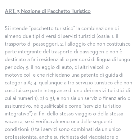
ART. 3 Nozione di Pacchetto Turistico
Si intende “pacchetto turistico” la combinazione di
almeno due tipi diversi di servizi turistici (ossia: 1. il
trasporto di passeggeri; 2. l’alloggio che non costituisce
parte integrante del trasporto di passeggeri e non è
destinato a fini residenziali o per corsi di lingua di lungo
periodo; 3. il noleggio di auto, di altri veicoli o
motoveicoli e che richiedano una patente di guida di
categoria A; 4. qualunque altro servizio turistico che non
costituisce parte integrante di uno dei servizi turistici di
cui ai numeri 1), 2) o 3), e non sia un servizio finanziario o
assicurativo, né qualificabile come “servizio turistico
integrativo”) ai fini dello stesso viaggio o della stessa
vacanza, se si verifica almeno una delle seguenti
condizioni: 1) tali servizi sono combinati da un unico
professionista, anche su richiesta del viaggiatore o