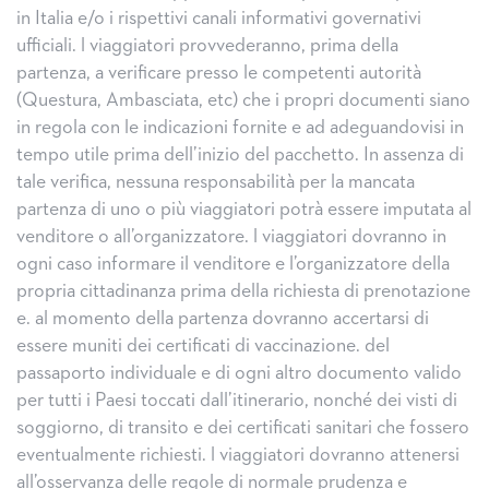
in Italia e/o i rispettivi canali informativi governativi
ufficiali. l viaggiatori provvederanno, prima della
partenza, a verificare presso le competenti autorità
(Questura, Ambasciata, etc) che i propri documenti siano
in regola con le indicazioni fornite e ad adeguandovisi in
tempo utile prima dell’inizio del pacchetto. In assenza di
tale verifica, nessuna responsabilità per la mancata
partenza di uno o più viaggiatori potrà essere imputata al
venditore o all’organizzatore. l viaggiatori dovranno in
ogni caso informare il venditore e l’organizzatore della
propria cittadinanza prima della richiesta di prenotazione
e. al momento della partenza dovranno accertarsi di
essere muniti dei certificati di vaccinazione. del
passaporto individuale e di ogni altro documento valido
per tutti i Paesi toccati dall’itinerario, nonché dei visti di
soggiorno, di transito e dei certificati sanitari che fossero
eventualmente richiesti. l viaggiatori dovranno attenersi
all’osservanza delle regole di normale prudenza e