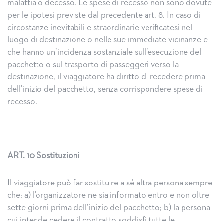
malattia o decesso. Le spese di recesso non sono dovute
per le ipotesi previste dal precedente art. 8. In caso di
circostanze inevitabili e straordinarie verificatesi nel
luogo di destinazione o nelle sue immediate vicinanze e
che hanno un’incidenza sostanziale sull’esecuzione del
pacchetto o sul trasporto di passeggeri verso la
destinazione, il viaggiatore ha diritto di recedere prima
dell’inizio del pacchetto, senza corrispondere spese di
recesso.
ART. 10 Sostituzioni
Il viaggiatore può far sostituire a sé altra persona sempre
che: a) l’organizzatore ne sia informato entro e non oltre
sette giorni prima dell’inizio del pacchetto; b) la persona
cui intende cedere il contratto soddisfi tutte le