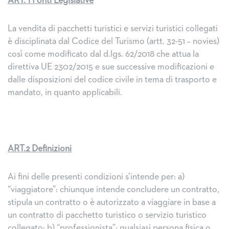
ART. 1 Fonti Legislative
La vendita di pacchetti turistici e servizi turistici collegati
è disciplinata dal Codice del Turismo (artt. 32-51 – novies)
così come modificato dal d.lgs. 62/2018 che attua la
direttiva UE 2302/2015 e sue successive modificazioni e
dalle disposizioni del codice civile in tema di trasporto e
mandato, in quanto applicabili.
ART.2 Definizioni
Ai fini delle presenti condizioni s’intende per: a)
“viaggiatore”: chiunque intende concludere un contratto,
stipula un contratto o è autorizzato a viaggiare in base a
un contratto di pacchetto turistico o servizio turistico
collegato; b) “professionista”: qualsiasi persona fisica o