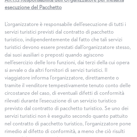
ART.13 Responsabilità dell’Organizzatore per inesatta
esecuzione del Pacchetto
L’organizzatore è responsabile dell’esecuzione di tutti i
servizi turistici previsti dal contratto di pacchetto
turistico, indipendentemente dal fatto che tali servizi
turistici devono essere prestati dall’organizzatore stesso,
dai suoi ausiliari o preposti quando agiscono
nell’esercizio delle loro funzioni, dai terzi della cui opera
si avvale o da altri fornitori di servizi turistici. Il
viaggiatore informa l’organizzatore, direttamente o
tramite il venditore tempestivamente tenuto conto delle
circostanze del caso, di eventuali difetti di conformità
rilevati durante l’esecuzione di un servizio turistico
previsto dal contratto di pacchetto turistico. Se uno dei
servizi turistici non è eseguito secondo quanto pattuito
nel contratto di pacchetto turistico, l’organizzatore pone
rimedio al difetto di conformità, a meno che ciò risulti