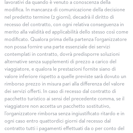
lavorativi da quando è venuto a conoscenza della
modifica. In mancanza di comunicazione della decisione
nel predetto termine (2 giorni), decadrà il diritto di
recesso del contratto, con ogni relativa conseguenza in
merito alla validità ed applicabilità dello stesso così come
modificato. Qualora prima della partenza l’organizzatore
non possa fornire una parte essenziale dei servizi
contemplati in contratto, dovrà predisporre soluzioni
alternative senza supplementi di prezzo a carico del
viaggiatore, e qualora le prestazioni fornite siano di
valore inferiore rispetto a quelle previste sarà dovuto un
rimborso prezzo in misura pari alla differenza del valore
dei servizi offerti. In caso di recesso dal contratto di
pacchetto turistico ai sensi del precedente comma, se il
viaggiatore non accetta un pacchetto sostitutivo,
l’organizzatore rimborsa senza ingiustificato ritardo e in
ogni caso entro quattordici giorni dal recesso dal
contratto tutti i pagamenti effettuati da o per conto del