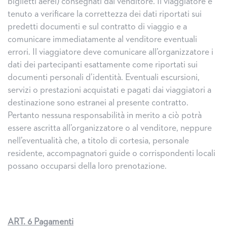
biglietti aerei) consegnati dal venditore. Il viaggiatore è
tenuto a verificare la correttezza dei dati riportati sui
predetti documenti e sul contratto di viaggio e a
comunicare immediatamente al venditore eventuali
errori. Il viaggiatore deve comunicare all’organizzatore i
dati dei partecipanti esattamente come riportati sui
documenti personali d’identità. Eventuali escursioni,
servizi o prestazioni acquistati e pagati dai viaggiatori a
destinazione sono estranei al presente contratto.
Pertanto nessuna responsabilità in merito a ciò potrà
essere ascritta all’organizzatore o al venditore, neppure
nell’eventualità che, a titolo di cortesia, personale
residente, accompagnatori guide o corrispondenti locali
possano occuparsi della loro prenotazione.
ART. 6 Pagamenti