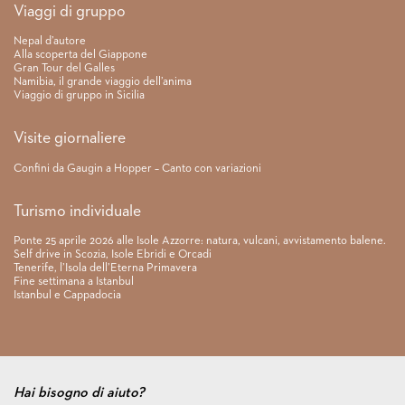
Link rapidi
Viaggi di gruppo
Nepal d’autore
Alla scoperta del Giappone
Gran Tour del Galles
Namibia, il grande viaggio dell’anima
Viaggio di gruppo in Sicilia
Visite giornaliere
Confini da Gaugin a Hopper – Canto con variazioni
Turismo individuale
Ponte 25 aprile 2026 alle Isole Azzorre: natura, vulcani, avvistamento balene.
Self drive in Scozia, Isole Ebridi e Orcadi
Tenerife, l’Isola dell’Eterna Primavera
Fine settimana a Istanbul
Istanbul e Cappadocia
Hai bisogno di aiuto?