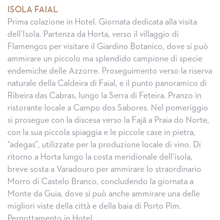
ISOLA FAIAL
Prima colazione in Hotel. Giornata dedicata alla visita
dell’Isola. Partenza da Horta, verso il villaggio di
Flamengos per visitare il Giardino Botanico, dove si può
ammirare un piccolo ma splendido campione di specie
endemiche delle Azzorre. Proseguimento verso la riserva
naturale della Caldeira di Faial, e il punto panoramico di
Ribeira das Cabras, lungo la Serra di Feteira. Pranzo in
ristorante locale a Campo dos Sabores. Nel pomeriggio
si prosegue con la discesa verso la Fajã a Praia do Norte,
con la sua piccola spiaggia e le piccole case in pietra,
“adegas”, utilizzate per la produzione locale di vino. Di
ritorno a Horta lungo la costa meridionale dell’isola,
breve sosta a Varadouro per ammirare lo straordinario
Morro di Castelo Branco, concludendo la giornata a
Monte da Guia, dove si può anche ammirare una delle
migliori viste della città e della baia di Porto Pim.
Pernottamento in Hotel.