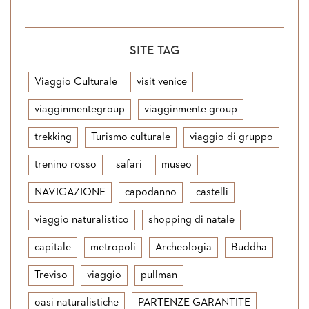
SITE TAG
Viaggio Culturale
visit venice
viagginmentegroup
viagginmente group
trekking
Turismo culturale
viaggio di gruppo
trenino rosso
safari
museo
NAVIGAZIONE
capodanno
castelli
viaggio naturalistico
shopping di natale
capitale
metropoli
Archeologia
Buddha
Treviso
viaggio
pullman
oasi naturalistiche
PARTENZE GARANTITE