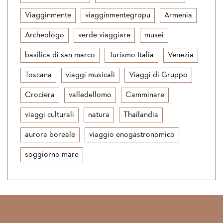
Viagginmente
viagginmentegropu
Armenia
Archeologo
verde viaggiare
musei
basilica di san marco
Turismo Italia
Venezia
Toscana
viaggi musicali
Viaggi di Gruppo
Crociera
valledellomo
Camminare
viaggi culturali
natura
Thailandia
aurora boreale
viaggio enogastronomico
soggiorno mare