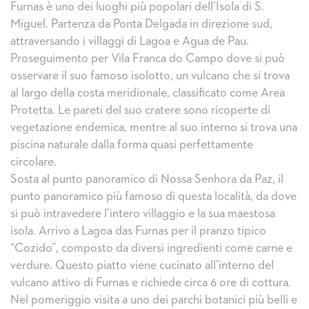
Furnas è uno dei luoghi più popolari dell’Isola di S.
Miguel. Partenza da Ponta Delgada in direzione sud,
attraversando i villaggi di Lagoa e Agua de Pau.
Proseguimento per Vila Franca do Campo dove si può
osservare il suo famoso isolotto, un vulcano che si trova
al largo della costa meridionale, classificato come Area
Protetta. Le pareti del suo cratere sono ricoperte di
vegetazione endemica, mentre al suo interno si trova una
piscina naturale dalla forma quasi perfettamente
circolare.
Sosta al punto panoramico di Nossa Senhora da Paz, il
punto panoramico più famoso di questa località, da dove
si può intravedere l’intero villaggio e la sua maestosa
isola. Arrivo a Lagoa das Furnas per il pranzo tipico
“Cozido”, composto da diversi ingredienti come carne e
verdure. Questo piatto viene cucinato all’interno del
vulcano attivo di Furnas e richiede circa 6 ore di cottura.
Nel pomeriggio visita a uno dei parchi botanici più belli e