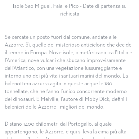
Isole Sao Miguel, Faial e Pico - Date di partenza su
richiesta
Se cercate un posto fuori dal comune, andate alle
Azzorre. Sì, quelle del misterioso anticiclone che decide
il tempo in Europa. Nove isole, a metà strada tra l’Italia e
l’America, nove vulcani che sbucano improvvisamente
dall’Atlantico, con una vegetazione lussureggiante e
intorno uno dei più vitali santuari marini del mondo. La
balenottera azzurra agita in queste acque le 180
tonnellate, che ne fanno l’unico concorrente moderno
dei dinosauri. E Melville, l’autore di Moby Dick, definì i
balenieri delle Azzorre i migliori del mondo.
Distano 1400 chilometri dal Portogallo, al quale
appartengono, le Azzorre, e qui si leva la cima più alta