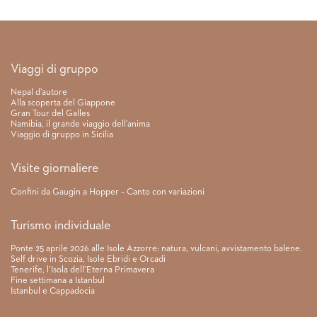
Link rapidi
Viaggi di gruppo
Nepal d’autore
Alla scoperta del Giappone
Gran Tour del Galles
Namibia, il grande viaggio dell’anima
Viaggio di gruppo in Sicilia
Visite giornaliere
Confini da Gaugin a Hopper – Canto con variazioni
Turismo individuale
Ponte 25 aprile 2026 alle Isole Azzorre: natura, vulcani, avvistamento balene.
Self drive in Scozia, Isole Ebridi e Orcadi
Tenerife, l’Isola dell’Eterna Primavera
Fine settimana a Istanbul
Istanbul e Cappadocia