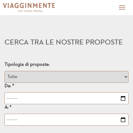
Togg
navig
CERCA TRA LE NOSTRE PROPOSTE
Tipologia di proposte:
Da: *
A: *