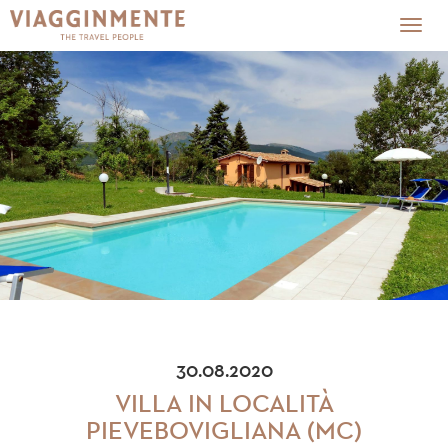
Togg
navig
30.08.2020
VILLA IN LOCALITÀ
PIEVEBOVIGLIANA (MC)