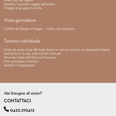
Gran Tour del Galles
Namibia, il grande viaggio dell’anima
Viaggio di gruppo in Sicilia
Visite giornaliere
Confini da Gaugin a Hopper – Canto con variazioni
Turismo individuale
Ponte 25 aprile 2026 alle Isole Azzorre: natura, vulcani, avvistamento balene.
Self drive in Scozia, Isole Ebridi e Orcadi
Tenerife, l’Isola dell’Eterna Primavera
Fine settimana a Istanbul
Istanbul e Cappadocia
Hai bisogno di aiuto?
CONTATTACI
0422.210412