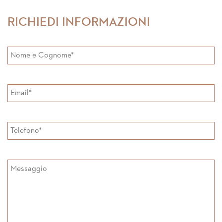
Facebook
Google+
RICHIEDI INFORMAZIONI