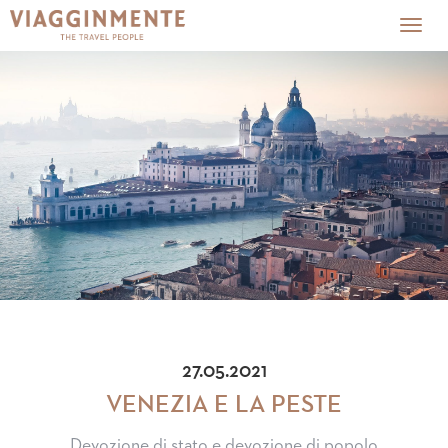
Togg
navig
27.05.2021
VENEZIA E LA PESTE
Devozione di stato e devozione di popolo