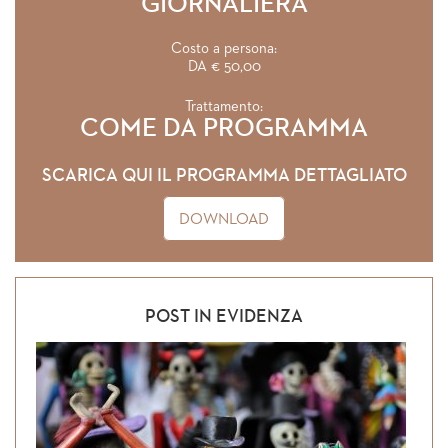
GIORNALIERA
Costo a persona:
DA € 50,00
Trattamento:
COME DA PROGRAMMA
SCARICA QUI IL PROGRAMMA DETTAGLIATO
DOWNLOAD
POST IN EVIDENZA