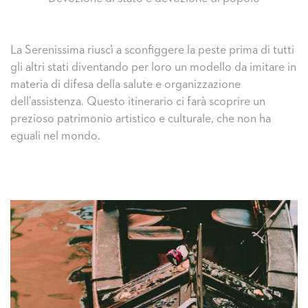
La Serenissima riuscì a sconfiggere la peste prima di tutti
gli altri stati diventando per loro un modello da imitare in
materia di difesa della salute e organizzazione
dell’assistenza. Questo itinerario ci farà scoprire un
prezioso patrimonio artistico e culturale, che non ha
eguali nel mondo.