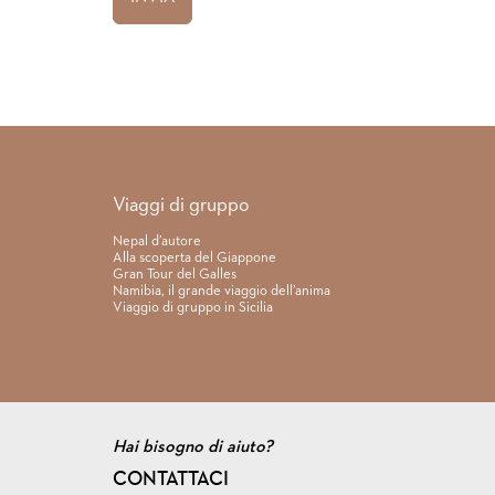
Link rapidi
Viaggi di gruppo
Nepal d’autore
Alla scoperta del Giappone
Gran Tour del Galles
Namibia, il grande viaggio dell’anima
Viaggio di gruppo in Sicilia
Hai bisogno di aiuto?
CONTATTACI