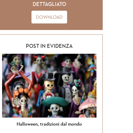
DETTAGLIATO
DOWNLOAD
POST IN EVIDENZA
al mondo
Si torna in Giordania