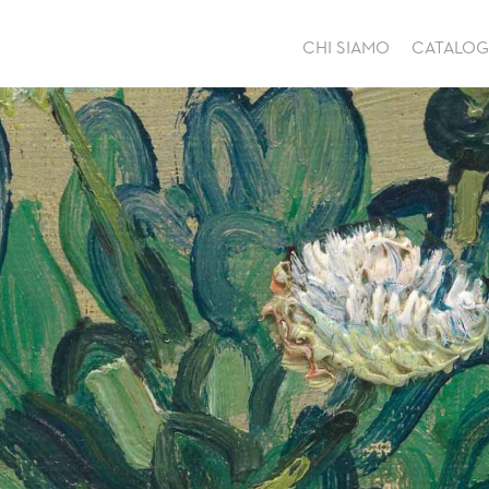
CHI SIAMO
CATALO