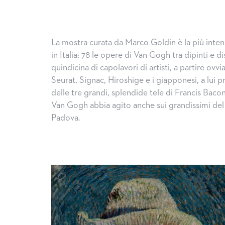
La mostra curata da Marco Goldin è la più inte
in Italia: 78 le opere di Van Gogh tra dipinti e d
quindicina di capolavori di artisti, a partire ovv
Seurat, Signac, Hiroshige e i giapponesi, a lui
delle tre grandi, splendide tele di Francis Bacon
Van Gogh abbia agito anche sui grandissimi del 
Padova.