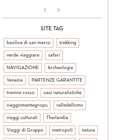
SITE TAG
basilica di san marco
trekking
verde viaggiare
safari
NAVIGAZIONE
Archeologia
Venezia
PARTENZE GARANTITE
trenino rosso
oasi naturalistiche
viagginmentegropu
valledellomo
viaggi culturali
Thailandia
Viaggi di Gruppo
metropoli
natura