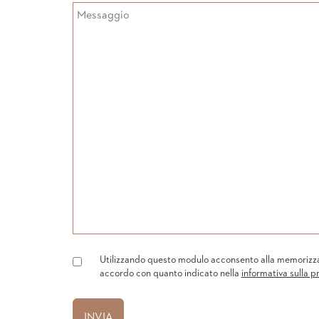
Utilizzando questo modulo acconsento alla memorizzazi
accordo con quanto indicato nella
informativa sulla p