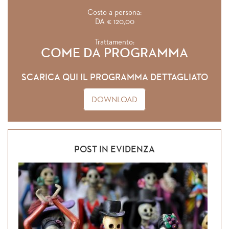
Costo a persona:
DA € 120,00
Trattamento:
COME DA PROGRAMMA
SCARICA QUI IL PROGRAMMA DETTAGLIATO
DOWNLOAD
POST IN EVIDENZA