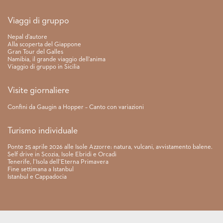
Link rapidi
Viaggi di gruppo
Nepal d’autore
Alla scoperta del Giappone
Gran Tour del Galles
Namibia, il grande viaggio dell’anima
Viaggio di gruppo in Sicilia
Visite giornaliere
Confini da Gaugin a Hopper – Canto con variazioni
Turismo individuale
Ponte 25 aprile 2026 alle Isole Azzorre: natura, vulcani, avvistamento balene.
Self drive in Scozia, Isole Ebridi e Orcadi
Tenerife, l’Isola dell’Eterna Primavera
Fine settimana a Istanbul
Istanbul e Cappadocia