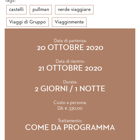
Tags:
castelli
pullman
verde viaggiare
Viaggi di Gruppo
Viagginmente
Data di partenza:
20 OTTOBRE 2020
Data di rientro:
21 OTTOBRE 2020
Durata:
2 GIORNI / 1 NOTTE
Costo a persona:
DA € 330,00
Trattamento:
COME DA PROGRAMMA