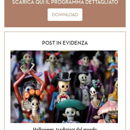
SCARICA QUI IL PROGRAMMA DETTAGLIATO
DOWNLOAD
POST IN EVIDENZA
Halloween, tradizioni dal mondo