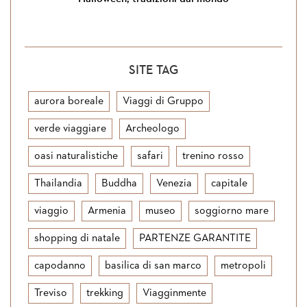
SITE TAG
aurora boreale
Viaggi di Gruppo
verde viaggiare
Archeologo
oasi naturalistiche
safari
trenino rosso
Thailandia
Buddha
Venezia
capitale
viaggio
Armenia
museo
soggiorno mare
shopping di natale
PARTENZE GARANTITE
capodanno
basilica di san marco
metropoli
Treviso
trekking
Viagginmente