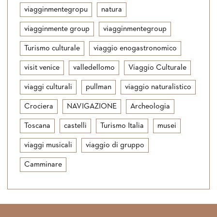
viagginmentegropu
natura
viagginmente group
viagginmentegroup
Turismo culturale
viaggio enogastronomico
visit venice
valledellomo
Viaggio Culturale
viaggi culturali
pullman
viaggio naturalistico
Crociera
NAVIGAZIONE
Archeologia
Toscana
castelli
Turismo Italia
musei
viaggi musicali
viaggio di gruppo
Camminare