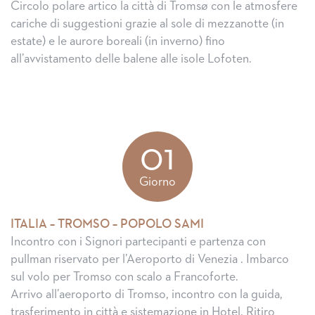
Circolo polare artico la città di Tromsø con le atmosfere
cariche di suggestioni grazie al sole di mezzanotte (in
estate) e le aurore boreali (in inverno) fino
all’avvistamento delle balene alle isole Lofoten.
01
Giorno
ITALIA – TROMSO – POPOLO SAMI
Incontro con i Signori partecipanti e partenza con
pullman riservato per l’Aeroporto di Venezia . Imbarco
sul volo per Tromso con scalo a Francoforte.
Arrivo all’aeroporto di Tromso, incontro con la guida,
trasferimento in città e sistemazione in Hotel. Ritiro