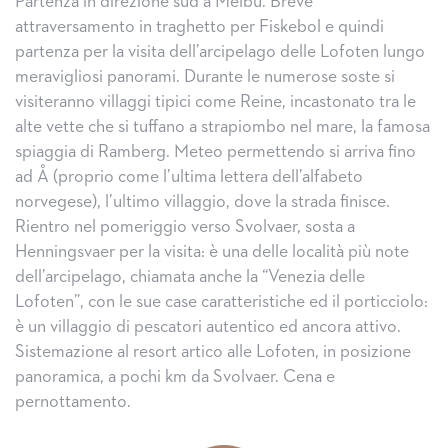
Partenza in direzione sud a Melbu. Breve
attraversamento in traghetto per Fiskebol e quindi
partenza per la visita dell’arcipelago delle Lofoten lungo
meravigliosi panorami. Durante le numerose soste si
visiteranno villaggi tipici come Reine, incastonato tra le
alte vette che si tuffano a strapiombo nel mare, la famosa
spiaggia di Ramberg. Meteo permettendo si arriva fino
ad Å (proprio come l’ultima lettera dell’alfabeto
norvegese), l’ultimo villaggio, dove la strada finisce.
Rientro nel pomeriggio verso Svolvaer, sosta a
Henningsvaer per la visita: è una delle località più note
dell’arcipelago, chiamata anche la “Venezia delle
Lofoten”, con le sue case caratteristiche ed il porticciolo:
è un villaggio di pescatori autentico ed ancora attivo.
Sistemazione al resort artico alle Lofoten, in posizione
panoramica, a pochi km da Svolvaer. Cena e
pernottamento.