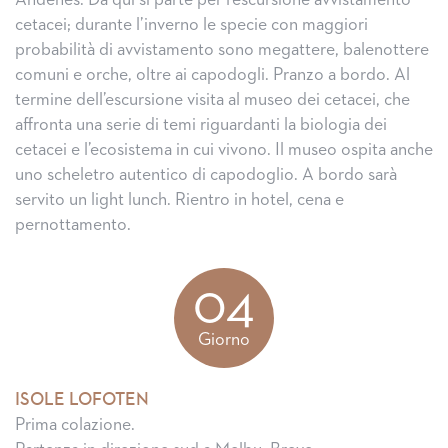
Andenes. Da qui si parte per l’escursione avvistamento
cetacei; durante l’inverno le specie con maggiori
probabilità di avvistamento sono megattere, balenottere
comuni e orche, oltre ai capodogli. Pranzo a bordo. Al
termine dell’escursione visita al museo dei cetacei, che
affronta una serie di temi riguardanti la biologia dei
cetacei e l’ecosistema in cui vivono. Il museo ospita anche
uno scheletro autentico di capodoglio. A bordo sarà
servito un light lunch. Rientro in hotel, cena e
pernottamento.
04
Giorno
ISOLE LOFOTEN
Prima colazione.