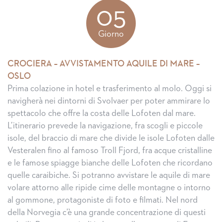
05
Giorno
CROCIERA – AVVISTAMENTO AQUILE DI MARE –
OSLO
Prima colazione in hotel e trasferimento al molo. Oggi si
navigherà nei dintorni di Svolvaer per poter ammirare lo
spettacolo che offre la costa delle Lofoten dal mare.
L’itinerario prevede la navigazione, fra scogli e piccole
isole, del braccio di mare che divide le isole Lofoten dalle
Vesteralen fino al famoso Troll Fjord, fra acque cristalline
e le famose spiagge bianche delle Lofoten che ricordano
quelle caraibiche. Si potranno avvistare le aquile di mare
volare attorno alle ripide cime delle montagne o intorno
al gommone, protagoniste di foto e filmati. Nel nord
della Norvegia c’è una grande concentrazione di questi