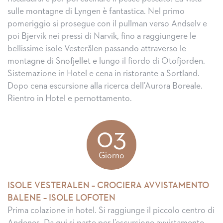
sulle montagne di Lyngen è fantastica. Nel primo
pomeriggio si prosegue con il pullman verso Andselv e
poi Bjervik nei pressi di Narvik, fino a raggiungere le
bellissime isole Vesterålen passando attraverso le
montagne di Snofjellet e lungo il fiordo di Otofjorden.
Sistemazione in Hotel e cena in ristorante a Sortland.
Dopo cena escursione alla ricerca dell’Aurora Boreale.
Rientro in Hotel e pernottamento.
03
Giorno
ISOLE VESTERALEN – CROCIERA AVVISTAMENTO
BALENE – ISOLE LOFOTEN
Prima colazione in hotel. Si raggiunge il piccolo centro di