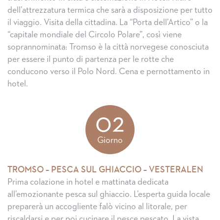
dell’attrezzatura termica che sarà a disposizione per tutto
il viaggio. Visita della cittadina. La “Porta dell’Artico” o la
“capitale mondiale del Circolo Polare”, così viene
soprannominata: Tromso è la città norvegese conosciuta
per essere il punto di partenza per le rotte che
conducono verso il Polo Nord. Cena e pernottamento in
hotel.
02
Giorno
TROMSO – PESCA SUL GHIACCIO – VESTERALEN
Prima colazione in hotel e mattinata dedicata
all’emozionante pesca sul ghiaccio. L’esperta guida locale
preparerà un accogliente falò vicino al litorale, per
riscaldarsi e per poi cucinare il pesce pescato. La vista