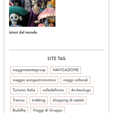
Si torna in Giordania
SITE TAG
viagginmentegroup
NAVIGAZIONE
viaggio enogastronomico
viaggi culturali
Turismo Italia
valledellomo
Archeologo
Treviso
trekking
shopping di natale
Buddha
Viaggi di Gruppo