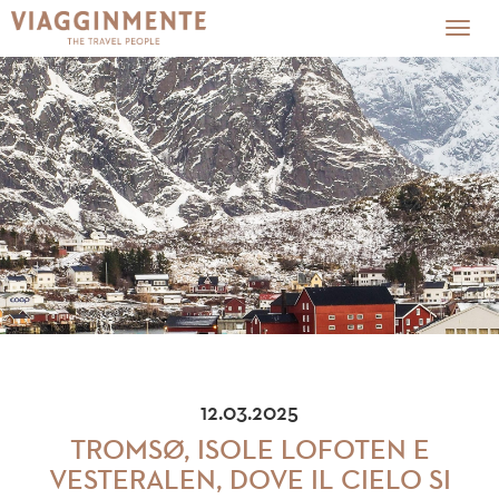
Togg
navig
12.03.2025
TROMSØ, ISOLE LOFOTEN E
VESTERALEN, DOVE IL CIELO SI