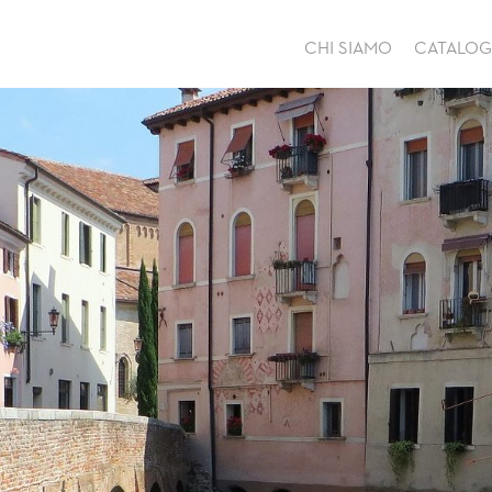
CHI SIAMO
CATALO