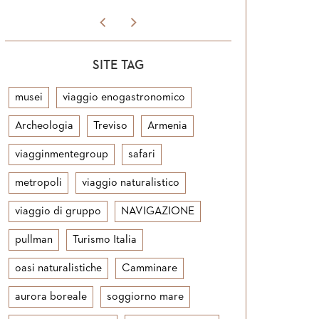
SITE TAG
musei
viaggio enogastronomico
Archeologia
Treviso
Armenia
viagginmentegroup
safari
metropoli
viaggio naturalistico
viaggio di gruppo
NAVIGAZIONE
pullman
Turismo Italia
oasi naturalistiche
Camminare
aurora boreale
soggiorno mare