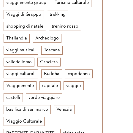
viagginmente group
Turismo culturale
Viaggi di Gruppo
trekking
shopping di natale
trenino rosso
Thailandia
Archeologo
viaggi musicali
Toscana
valledellomo
Crociera
viaggi culturali
Buddha
capodanno
Viagginmente
capitale
viaggio
castelli
verde viaggiare
basilica di san marco
Venezia
Viaggio Culturale