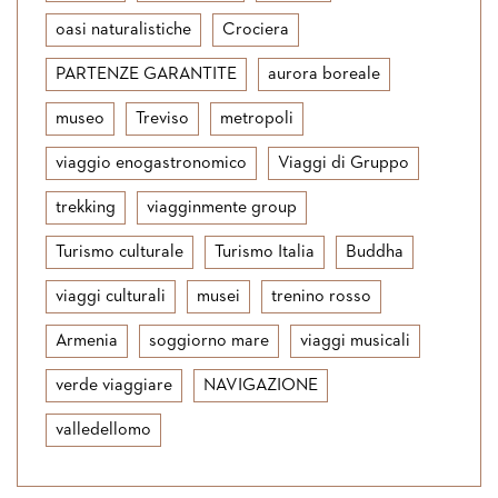
oasi naturalistiche
Crociera
PARTENZE GARANTITE
aurora boreale
museo
Treviso
metropoli
viaggio enogastronomico
Viaggi di Gruppo
trekking
viagginmente group
Turismo culturale
Turismo Italia
Buddha
viaggi culturali
musei
trenino rosso
Armenia
soggiorno mare
viaggi musicali
verde viaggiare
NAVIGAZIONE
valledellomo