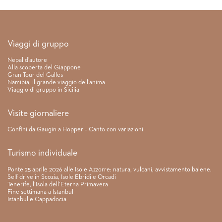
Link rapidi
Viaggi di gruppo
Nepal d’autore
Alla scoperta del Giappone
Gran Tour del Galles
Namibia, il grande viaggio dell’anima
Viaggio di gruppo in Sicilia
Visite giornaliere
Confini da Gaugin a Hopper – Canto con variazioni
Turismo individuale
Ponte 25 aprile 2026 alle Isole Azzorre: natura, vulcani, avvistamento balene.
Self drive in Scozia, Isole Ebridi e Orcadi
Tenerife, l’Isola dell’Eterna Primavera
Fine settimana a Istanbul
Istanbul e Cappadocia