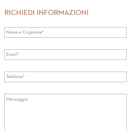
Facebook
Google+
RICHIEDI INFORMAZIONI