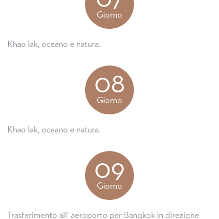
Giorno
Khao lak, oceano e natura.
08
Giorno
Khao lak, oceano e natura.
09
Giorno
Trasferimento all’ aeroporto per Bangkok in direzione