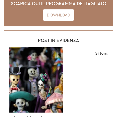
SCARICA QUI IL PROGRAMMA DETTAGLIATO
DOWNLOAD
POST IN EVIDENZA