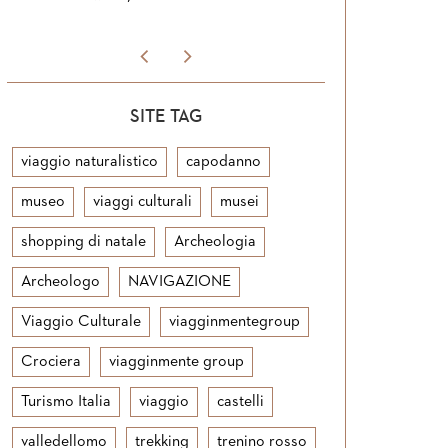
SITE TAG
viaggio naturalistico
capodanno
museo
viaggi culturali
musei
shopping di natale
Archeologia
Archeologo
NAVIGAZIONE
Viaggio Culturale
viagginmentegroup
Crociera
viagginmente group
Turismo Italia
viaggio
castelli
valledellomo
trekking
trenino rosso