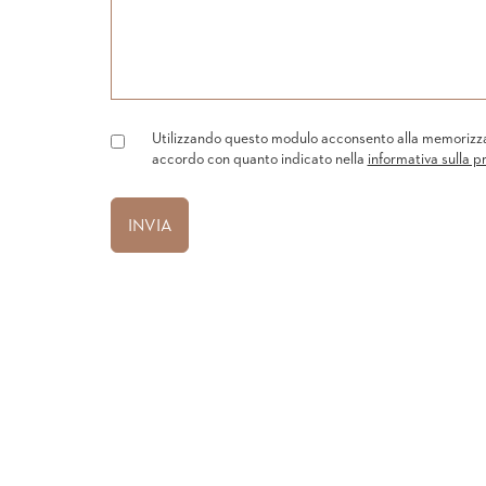
Utilizzando questo modulo acconsento alla memorizzazi
accordo con quanto indicato nella
informativa sulla p