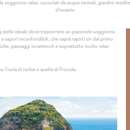
e soggiorno relax, coccolati da acque termali, giardini medit
d'incanto
 stelle ideale dove trascorrere un piacevole soggiorno
i e sapori inconfondibili, che saprà rapirti sin dal primo
iche, paesaggi incantevoli e soprattutto molto relax
 l’isola di Ischia e quella di Procida.