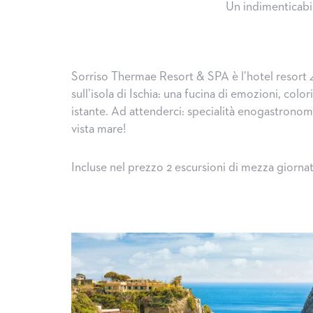
Un indimenticabil
Sorriso Thermae Resort & SPA è l’hotel resort 4
sull’isola di Ischia: una fucina di emozioni, color
istante. Ad attenderci: specialità enogastronom
vista mare!
Incluse nel prezzo 2 escursioni di mezza giornata: