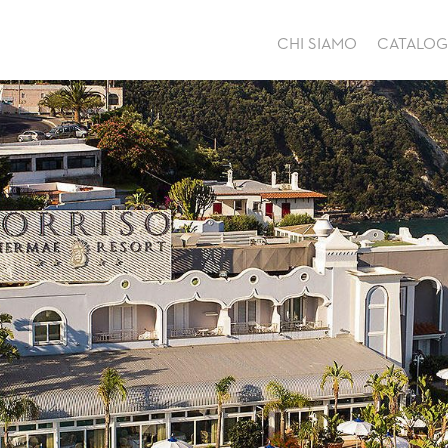
CHI SIAMO
CATALO