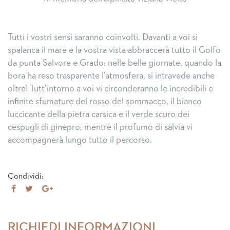
Tutti i vostri sensi saranno coinvolti. Davanti a voi si
spalanca il mare e la vostra vista abbraccerà tutto il Golfo
da punta Salvore e Grado: nelle belle giornate, quando la
bora ha reso trasparente l’atmosfera, si intravede anche
oltre! Tutt’intorno a voi vi circonderanno le incredibili e
infinite sfumature del rosso del sommacco, il bianco
luccicante della pietra carsica e il verde scuro dei
cespugli di ginepro, mentre il profumo di salvia vi
accompagnerà lungo tutto il percorso.
Condividi:
Share
Tweet
Share
on
on
Facebook
Google+
RICHIEDI INFORMAZIONI