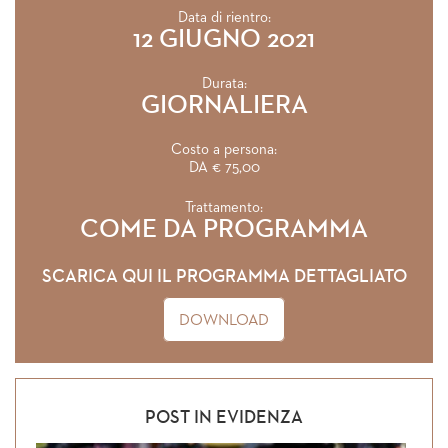
Data di rientro:
12 GIUGNO 2021
Durata:
GIORNALIERA
Costo a persona:
DA € 75,00
Trattamento:
COME DA PROGRAMMA
SCARICA QUI IL PROGRAMMA DETTAGLIATO
DOWNLOAD
POST IN EVIDENZA