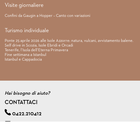
Visite giornaliere
Confini da Gaugin a Hopper – Canto con variazioni
Turismo individuale
Ponte 25 aprile 2026 alle Isole Azzorre: natura, vulcani, avvistamento balene.
Self drive in Scozia, Isole Ebridi e Orcadi
Tenerife, l’Isola dell’Eterna Primavera
Fine settimana a Istanbul
Istanbul e Cappadocia
Hai bisogno di aiuto?
CONTATTACI
0422.210412
info@viagginmente.net