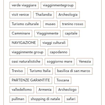
verde viaggiare
viagginmentegroup
visit venice
Thailandia
Archeologia
Turismo culturale
museo
trenino rosso
Camminare
Viagginmente
capitale
NAVIGAZIONE
viaggi culturali
viagginmente group
capodanno
oasi naturalistiche
soggiorno mare
Venezia
Treviso
Turismo Italia
basilica di san marco
PARTENZE GARANTITE
Toscana
valledellomo
Armenia
Archeologo
pullman
shopping di natale
safari