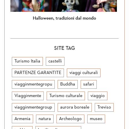
Halloween, tradizioni dal mondo
SITE TAG
Turismo Italia
castelli
PARTENZE GARANTITE
viaggi culturali
viagginmentegropu
Buddha
safari
Viagginmente
Turismo culturale
viaggio
viagginmentegroup
aurora boreale
Treviso
Armenia
natura
Archeologo
museo