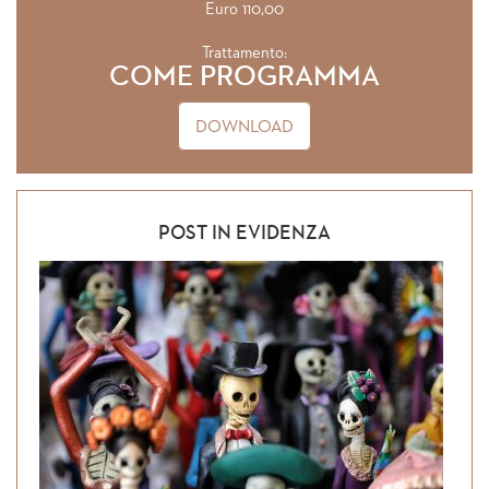
Euro 110,00
Trattamento:
COME PROGRAMMA
DOWNLOAD
POST IN EVIDENZA