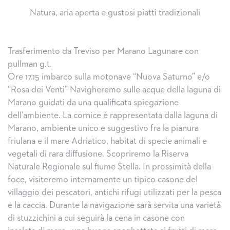
Natura, aria aperta e gustosi piatti tradizionali
Trasferimento da Treviso per Marano Lagunare con
pullman g.t.
Ore 17.15 imbarco sulla motonave “Nuova Saturno” e/o
“Rosa dei Venti” Navigheremo sulle acque della laguna di
Marano guidati da una qualificata spiegazione
dell’ambiente. La cornice è rappresentata dalla laguna di
Marano, ambiente unico e suggestivo fra la pianura
friulana e il mare Adriatico, habitat di specie animali e
vegetali di rara diffusione. Scopriremo la Riserva
Naturale Regionale sul fiume Stella. In prossimità della
foce, visiteremo internamente un tipico casone del
villaggio dei pescatori, antichi rifugi utilizzati per la pesca
e la caccia. Durante la navigazione sarà servita una varietà
di stuzzichini a cui seguirà la cena in casone con