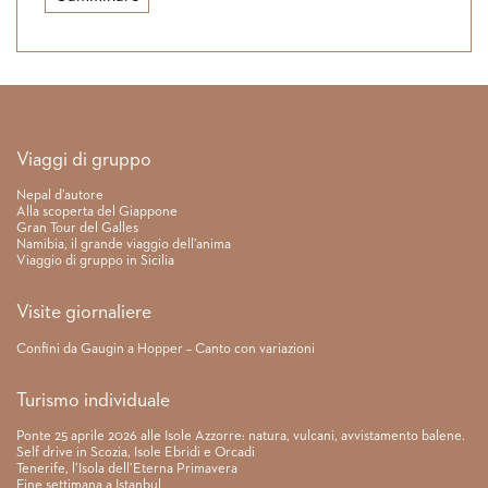
Link rapidi
Viaggi di gruppo
Nepal d’autore
Alla scoperta del Giappone
Gran Tour del Galles
Namibia, il grande viaggio dell’anima
Viaggio di gruppo in Sicilia
Visite giornaliere
Confini da Gaugin a Hopper – Canto con variazioni
Turismo individuale
Ponte 25 aprile 2026 alle Isole Azzorre: natura, vulcani, avvistamento balene.
Self drive in Scozia, Isole Ebridi e Orcadi
Tenerife, l’Isola dell’Eterna Primavera
Fine settimana a Istanbul