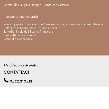
Confini da Gaugin a Hopper – Canto con variazioni
Turismo individuale
Ponte 25 aprile 2026 alle Isole Azzorre: natura, vulcani, avvistamento balene.
Self drive in Scozia, Isole Ebridi e Orcadi
Tenerife, l’Isola dell’Eterna Primavera
Fine settimana a Istanbul
Istanbul e Cappadocia
Hai bisogno di aiuto?
CONTATTACI
0422.210412
info@viagginmente.net