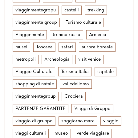
viagginmentegropu
castelli
trekking
viagginmente group
Turismo culturale
Viagginmente
trenino rosso
Armenia
musei
Toscana
safari
aurora boreale
metropoli
Archeologia
visit venice
Viaggio Culturale
Turismo Italia
capitale
shopping di natale
valledellomo
viagginmentegroup
Crociera
PARTENZE GARANTITE
Viaggi di Gruppo
viaggio di gruppo
soggiorno mare
viaggio
viaggi culturali
museo
verde viaggiare