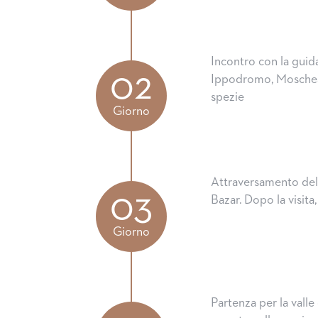
Incontro con la guida 
02
Ippodromo, Moschea 
spezie
Giorno
Attraversamento del 
03
Bazar. Dopo la visita
Giorno
Partenza per la valle d