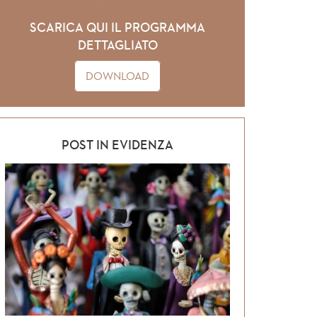
SCARICA QUI IL PROGRAMMA
DETTAGLIATO
DOWNLOAD
POST IN EVIDENZA