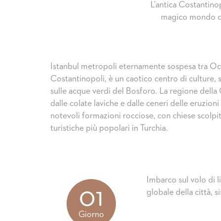
L’antica Costantinopo
magico mondo del
Istanbul metropoli eternamente sospesa tra O
Costantinopoli, è un caotico centro di culture, s
sulle acque verdi del Bosforo. La regione della
dalle colate laviche e dalle ceneri delle eruzioni
notevoli formazioni rocciose, con chiese scolpit
turistiche più popolari in Turchia.
Imbarco sul volo di l
01
globale della città, 
Giorno