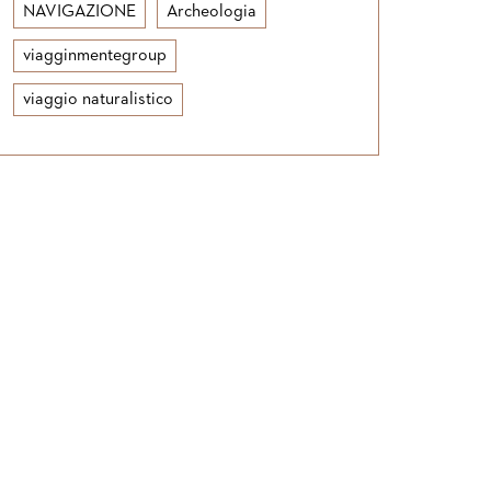
NAVIGAZIONE
Archeologia
viagginmentegroup
viaggio naturalistico