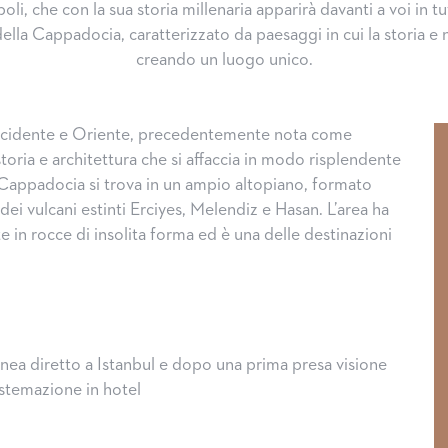
li, che con la sua storia millenaria apparirà davanti a voi in tut
la Cappadocia, caratterizzato da paesaggi in cui la storia e 
creando un luogo unico.
ccidente e Oriente, precedentemente nota come
toria e architettura che si affaccia in modo risplendente
 Cappadocia si trova in un ampio altopiano, formato
 dei vulcani estinti Erciyes, Melendiz e Hasan. L’area ha
e in rocce di insolita forma ed è una delle destinazioni
inea diretto a Istanbul e dopo una prima presa visione
sistemazione in hotel