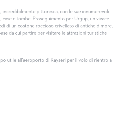
, incredibilmente pittoresca, con le sue innumerevoli
le, case e tombe. Proseguimento per Urgup, un vivace
iedi di un costone roccioso crivellato di antiche dimore,
se da cui partire per visitare le attrazioni turistiche
o utile all’aeroporto di Kayseri per il volo di rientro a