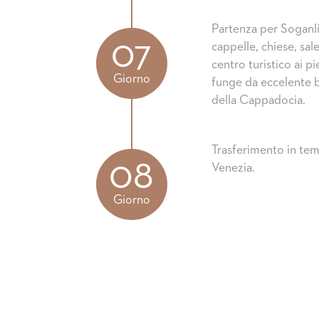
Partenza per Soganli
07
cappelle, chiese, sa
centro turistico ai p
Giorno
funge da eccelente ba
della Cappadocia.
Trasferimento in temp
08
Venezia.
Giorno