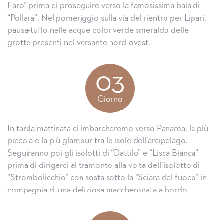
Faro” prima di proseguire verso la famosissima baia di
“Pollara”. Nel pomeriggio sulla via del rientro per Lipari,
pausa-tuffo nelle acque color verde smeraldo delle
grotte presenti nel versante nord-ovest.
03
Giorno
In tarda mattinata ci imbarcheremo verso Panarea, la più
piccola e la più glamour tra le isole dell’arcipelago.
Seguiranno poi gli isolotti di “Dattilo” e “Lisca Bianca”
prima di dirigerci al tramonto alla volta dell’isolotto di
“Strombolicchio” con sosta sotto la “Sciara del fuoco” in
compagnia di una deliziosa maccheronata a bordo.