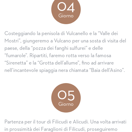
04
Giorno
Costeggiando la penisola di Vulcanello e la “Valle dei
Mostri”, giungeremo a Vulcano per una sosta di visita del
paese, della “pozza dei fanghi sulfurei” e delle
“fumarole”. Ripartiti, faremo rotta verso la famosa
“Sirenetta” e la “Grotta dell’allume”, fino ad arrivare
nell’incantevole spiaggia nera chiamata “Baia dell’Asino”.
05
Giorno
Partenza per il tour di Filicudi e Alicudi. Una volta arrivati
in prossimità dei Faraglioni di Filicudi, proseguiremo