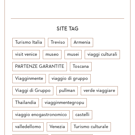
SITE TAG
Turismo Italia
Treviso
Armenia
visit venice
museo
musei
viaggi culturali
PARTENZE GARANTITE
Toscana
Viagginmente
viaggio di gruppo
Viaggi di Gruppo
pullman
verde viaggiare
Thailandia
viagginmentegropu
viaggio enogastronomico
castelli
valledellomo
Venezia
Turismo culturale