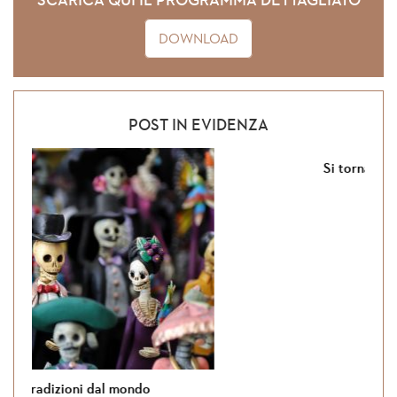
SCARICA QUI IL PROGRAMMA DETTAGLIATO
DOWNLOAD
POST IN EVIDENZA
Si torna in Giordania