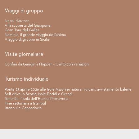
Link rapidi
Viaggi di gruppo
Nepal d’autore
Alla scoperta del Giappone
Gran Tour del Galles
Namibia, il grande viaggio dell’anima
Viaggio di gruppo in Sicilia
Visite giornaliere
Confini da Gaugin a Hopper – Canto con variazioni
Turismo individuale
Ponte 25 aprile 2026 alle Isole Azzorre: natura, vulcani, avvistamento balene.
Self drive in Scozia, Isole Ebridi e Orcadi
Tenerife, l’Isola dell’Eterna Primavera
Fine settimana a Istanbul
Istanbul e Cappadocia