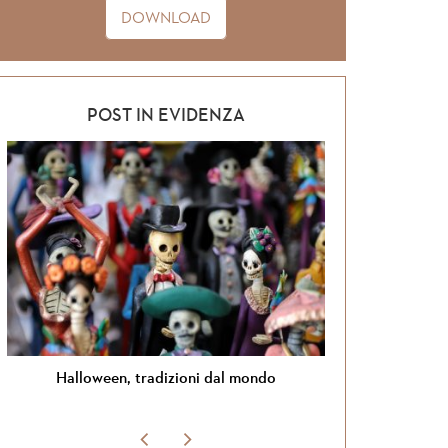
DOWNLOAD
POST IN EVIDENZA
l mondo
Si torna in Giordania