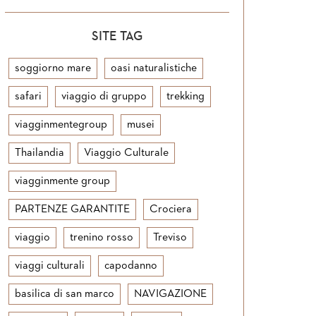
SITE TAG
soggiorno mare
oasi naturalistiche
safari
viaggio di gruppo
trekking
viagginmentegroup
musei
Thailandia
Viaggio Culturale
viagginmente group
PARTENZE GARANTITE
Crociera
viaggio
trenino rosso
Treviso
viaggi culturali
capodanno
basilica di san marco
NAVIGAZIONE