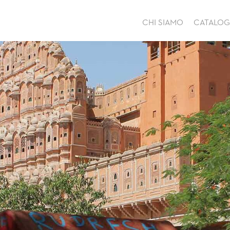
CHI SIAMO
CATALO