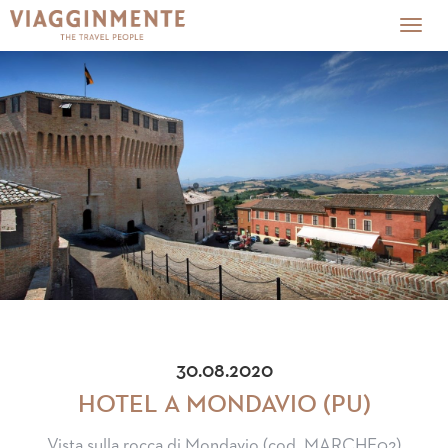
Togg
navig
30.08.2020
HOTEL A MONDAVIO (PU)
Vista sulla rocca di Mondavio (cod. MARCHE02)