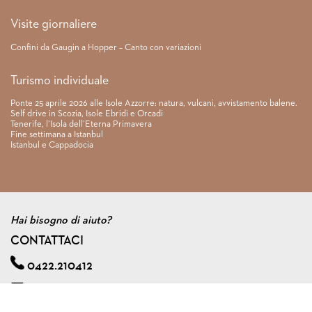
Visite giornaliere
Confini da Gaugin a Hopper – Canto con variazioni
Turismo individuale
Ponte 25 aprile 2026 alle Isole Azzorre: natura, vulcani, avvistamento balene.
Self drive in Scozia, Isole Ebridi e Orcadi
Tenerife, l’Isola dell’Eterna Primavera
Fine settimana a Istanbul
Istanbul e Cappadocia
Hai bisogno di aiuto?
CONTATTACI
0422.210412
info@viagginmente.net