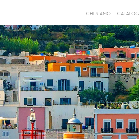
CHI SIAMO
CATALO