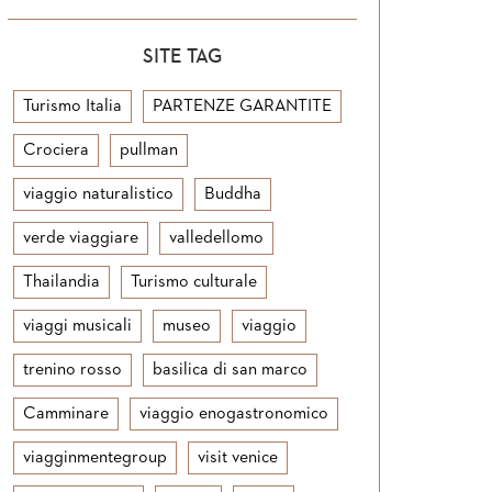
SITE TAG
Turismo Italia
PARTENZE GARANTITE
Crociera
pullman
viaggio naturalistico
Buddha
verde viaggiare
valledellomo
Thailandia
Turismo culturale
viaggi musicali
museo
viaggio
trenino rosso
basilica di san marco
Camminare
viaggio enogastronomico
viagginmentegroup
visit venice