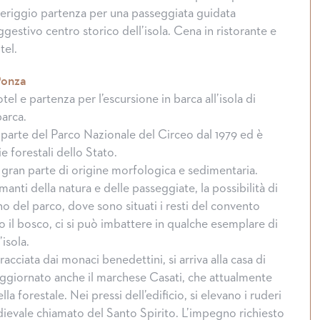
eriggio partenza per una passeggiata guidata
gestivo centro storico dell’isola. Cena in ristorante e
tel.
Ponza
tel e partenza per l’escursione in barca all’isola di
arca.
a parte del Parco Nazionale del Circeo dal 1979 ed è
e forestali dello Stato.
 gran parte di origine morfologica e sedimentaria.
manti della natura e delle passeggiate, la possibilità di
no del parco, dove sono situati i resti del convento
o il bosco, ci si può imbattere in qualche esemplare di
isola.
acciata dai monaci benedettini, si arriva alla casa di
soggiornato anche il marchese Casati, che attualmente
lla forestale. Nei pressi dell’edificio, si elevano i ruderi
evale chiamato del Santo Spirito. L’impegno richiesto