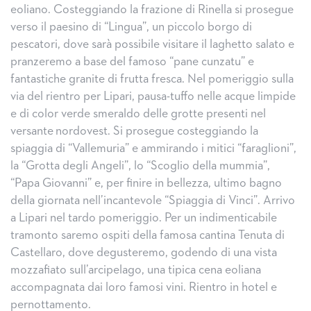
eoliano. Costeggiando la frazione di Rinella si prosegue
verso il paesino di “Lingua”, un piccolo borgo di
pescatori, dove sarà possibile visitare il laghetto salato e
pranzeremo a base del famoso “pane cunzatu” e
fantastiche granite di frutta fresca. Nel pomeriggio sulla
via del rientro per Lipari, pausa-tuffo nelle acque limpide
e di color verde smeraldo delle grotte presenti nel
versante nordovest. Si prosegue costeggiando la
spiaggia di “Vallemuria” e ammirando i mitici “faraglioni”,
la “Grotta degli Angeli”, lo “Scoglio della mummia”,
“Papa Giovanni” e, per finire in bellezza, ultimo bagno
della giornata nell’incantevole “Spiaggia di Vinci”. Arrivo
a Lipari nel tardo pomeriggio. Per un indimenticabile
tramonto saremo ospiti della famosa cantina Tenuta di
Castellaro, dove degusteremo, godendo di una vista
mozzafiato sull’arcipelago, una tipica cena eoliana
accompagnata dai loro famosi vini. Rientro in hotel e
pernottamento.