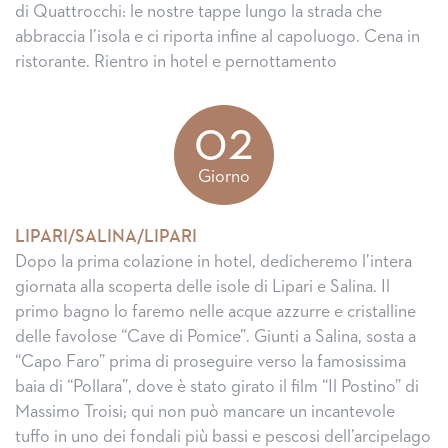
di Quattrocchi: le nostre tappe lungo la strada che
abbraccia l’isola e ci riporta infine al capoluogo. Cena in
ristorante. Rientro in hotel e pernottamento
02
Giorno
LIPARI/SALINA/LIPARI
Dopo la prima colazione in hotel, dedicheremo l’intera
giornata alla scoperta delle isole di Lipari e Salina. Il
primo bagno lo faremo nelle acque azzurre e cristalline
delle favolose “Cave di Pomice”. Giunti a Salina, sosta a
“Capo Faro” prima di proseguire verso la famosissima
baia di “Pollara”, dove è stato girato il film “Il Postino” di
Massimo Troisi; qui non può mancare un incantevole
tuffo in uno dei fondali più bassi e pescosi dell’arcipelago