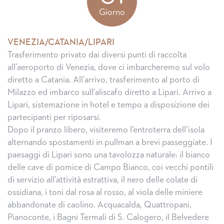
Giorno
VENEZIA/CATANIA/LIPARI
Trasferimento privato dai diversi punti di raccolta
all’aeroporto di Venezia, dove ci imbarcheremo sul volo
diretto a Catania. All’arrivo, trasferimento al porto di
Milazzo ed imbarco sull’aliscafo diretto a Lipari. Arrivo a
Lipari, sistemazione in hotel e tempo a disposizione dei
partecipanti per riposarsi.
Dopo il pranzo libero, visiteremo l’entroterra dell’isola
alternando spostamenti in pullman a brevi passeggiate. I
paesaggi di Lipari sono una tavolozza naturale: il bianco
delle cave di pomice di Campo Bianco, coi vecchi pontili
di servizio all’attività estrattiva, il nero delle colate di
ossidiana, i toni dal rosa al rosso, al viola delle miniere
abbandonate di caolino. Acquacalda, Quattropani,
Pianoconte, i Bagni Termali di S. Calogero, il Belvedere