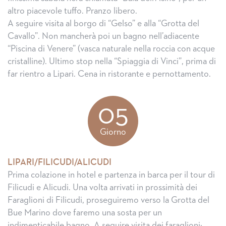
altro piacevole tuffo. Pranzo libero.
A seguire visita al borgo di “Gelso” e alla “Grotta del
Cavallo”. Non mancherà poi un bagno nell’adiacente
“Piscina di Venere” (vasca naturale nella roccia con acque
cristalline). Ultimo stop nella “Spiaggia di Vinci”, prima di
far rientro a Lipari. Cena in ristorante e pernottamento.
05
Giorno
LIPARI/FILICUDI/ALICUDI
Prima colazione in hotel e partenza in barca per il tour di
Filicudi e Alicudi. Una volta arrivati in prossimità dei
Faraglioni di Filicudi, proseguiremo verso la Grotta del
Bue Marino dove faremo una sosta per un
indimenticabile bagno. A seguire visita dei faraglioni: