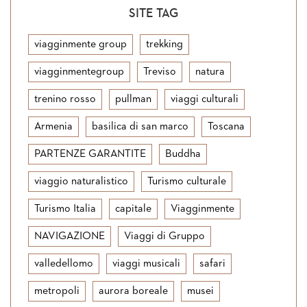
SITE TAG
viagginmente group
trekking
viagginmentegroup
Treviso
natura
trenino rosso
pullman
viaggi culturali
Armenia
basilica di san marco
Toscana
PARTENZE GARANTITE
Buddha
viaggio naturalistico
Turismo culturale
Turismo Italia
capitale
Viagginmente
NAVIGAZIONE
Viaggi di Gruppo
valledellomo
viaggi musicali
safari
metropoli
aurora boreale
musei