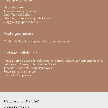
Nepal d’autore
Alla scoperta del Giappone
Gran Tour del Galles
Namibia, il grande viaggio dell’anima
Viaggio di gruppo in Sicilia
Visite giornaliere
Confini da Gaugin a Hopper – Canto con variazioni
Turismo individuale
Ponte 25 aprile 2026 alle Isole Azzorre: natura, vulcani, avvistamento balene.
Self drive in Scozia, Isole Ebridi e Orcadi
Tenerife, l’Isola dell’Eterna Primavera
Fine settimana a Istanbul
Istanbul e Cappadocia
Hai bisogno di aiuto?