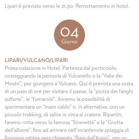
Lipari è previsto verso le 21.30. Pernottamento in hotel.
04
Giorno
LIPARI/VULCANO/LIPARI
Prima colazione in Hotel. Partenza dal porticciolo,
costeggiando la penisola di Vulcanello e la “Valle dei
Mostri”, per giungere a Vulcano. Qui è prevista una sosta
di un paio di ore per visitare il paese, la “pozza dei fanghi
sulfurei”, le “fumarole”. Avremo la possibilità di
sperimentare un “mare caldo” o, in alternativa, con un
piccolo trekking, di salire in cima al cratere. Ripartiti,
faremo rotta verso la famosa “Sirenetta” e la “Grotta
dell’allume”, fino ad arrivare nell’incantevole spiaggia di
finissima sabbia nera chiamata “Baia dell’Asino”, per un