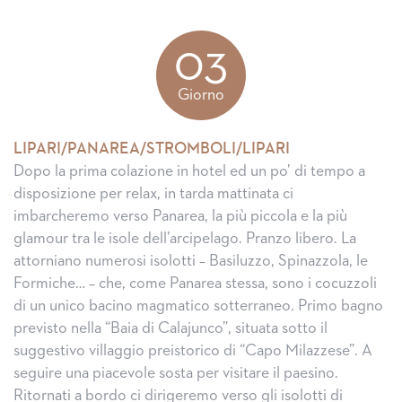
03
Giorno
LIPARI/PANAREA/STROMBOLI/LIPARI
Dopo la prima colazione in hotel ed un po’ di tempo a
disposizione per relax, in tarda mattinata ci
imbarcheremo verso Panarea, la più piccola e la più
glamour tra le isole dell’arcipelago. Pranzo libero. La
attorniano numerosi isolotti – Basiluzzo, Spinazzola, le
Formiche… – che, come Panarea stessa, sono i cocuzzoli
di un unico bacino magmatico sotterraneo. Primo bagno
previsto nella “Baia di Calajunco”, situata sotto il
suggestivo villaggio preistorico di “Capo Milazzese”. A
seguire una piacevole sosta per visitare il paesino.
Ritornati a bordo ci dirigeremo verso gli isolotti di