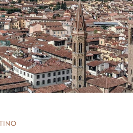
NTINO