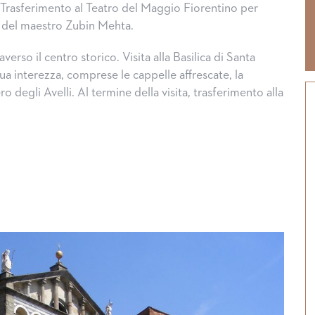
. Trasferimento al Teatro del Maggio Fiorentino per
o del maestro Zubin Mehta.
raverso il centro storico. Visita alla Basilica di Santa
ua interezza, comprese le cappelle affrescate, la
ro degli Avelli. Al termine della visita, trasferimento alla