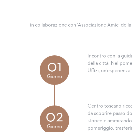
in collaborazione con ‘Associazione Amici dell
Incontro con la guida
01
della città. Nel pome
Uffizi, un’esperienza
Giorno
Centro toscano ricco 
02
da scoprire passo do
storico e ammirando 
Giorno
pomeriggio, trasferi