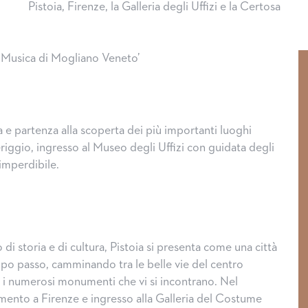
Pistoia, Firenze, la Galleria degli Uffizi e la Certosa
a Musica di Mogliano Veneto’
 e partenza alla scoperta dei più importanti luoghi
riggio, ingresso al Museo degli Uffizi con guidata degli
 imperdibile.
di storia e di cultura, Pistoia si presenta come una città
po passo, camminando tra le belle vie del centro
i numerosi monumenti che vi si incontrano. Nel
mento a Firenze e ingresso alla Galleria del Costume