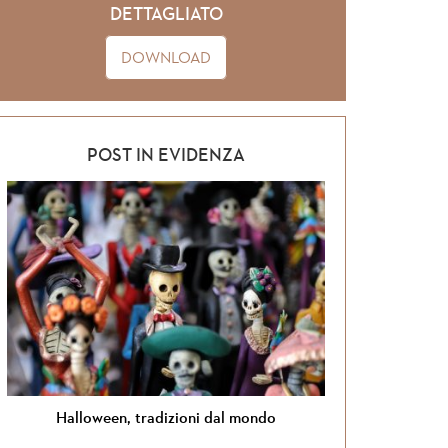
DETTAGLIATO
DOWNLOAD
POST IN EVIDENZA
Halloween, tradizioni dal mondo
Si tor