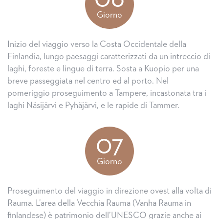
Giorno
Inizio del viaggio verso la Costa Occidentale della
Finlandia, lungo paesaggi caratterizzati da un intreccio di
laghi, foreste e lingue di terra. Sosta a Kuopio per una
breve passeggiata nel centro ed al porto. Nel
pomeriggio proseguimento a Tampere, incastonata tra i
laghi Näsijärvi e Pyhäjärvi, e le rapide di Tammer.
07
Giorno
Proseguimento del viaggio in direzione ovest alla volta di
Rauma. L’area della Vecchia Rauma (Vanha Rauma in
finlandese) è patrimonio dell’UNESCO grazie anche ai