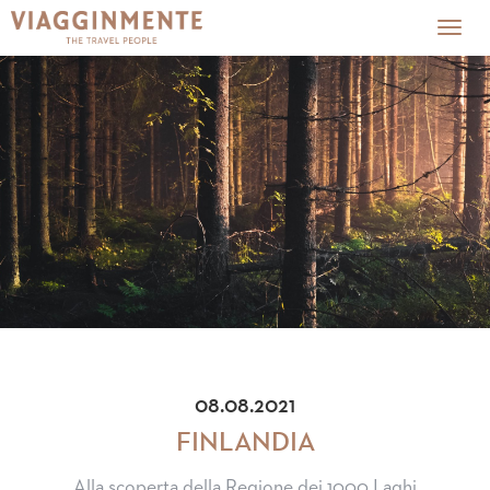
Togg
navig
08.08.2021
FINLANDIA
Alla scoperta della Regione dei 1000 Laghi