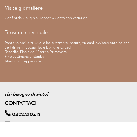
Visite giornaliere
Confini da Gaugin a Hopper – Canto con variazioni
Turismo individuale
Ponte 25 aprile 2026 alle Isole Azzorre: natura, vulcani, avvistamento balene.
Self drive in Scozia, Isole Ebridi e Orcadi
Tenerife, l’Isola dell’Eterna Primavera
Fine settimana a Istanbul
Istanbul e Cappadocia
Hai bisogno di aiuto?
CONTATTACI
0422.210412
info@viagginmente.net