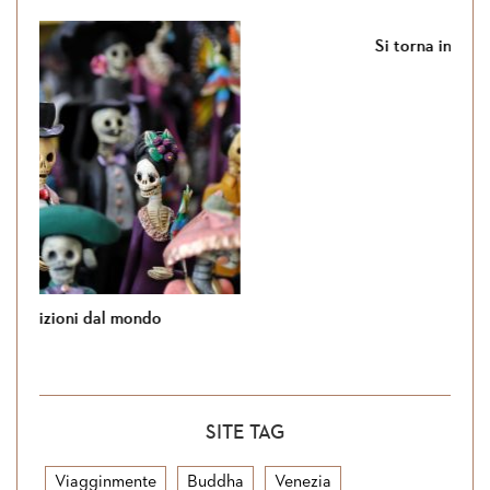
Si torna in Giordania
SITE TAG
Viagginmente
Buddha
Venezia