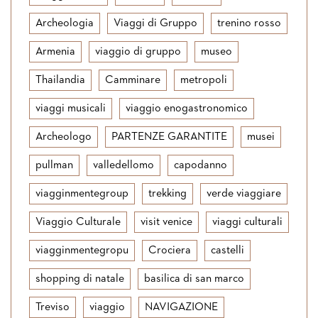
Archeologia
Viaggi di Gruppo
trenino rosso
Armenia
viaggio di gruppo
museo
Thailandia
Camminare
metropoli
viaggi musicali
viaggio enogastronomico
Archeologo
PARTENZE GARANTITE
musei
pullman
valledellomo
capodanno
viagginmentegroup
trekking
verde viaggiare
Viaggio Culturale
visit venice
viaggi culturali
viagginmentegropu
Crociera
castelli
shopping di natale
basilica di san marco
Treviso
viaggio
NAVIGAZIONE