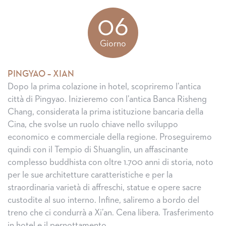
06
Giorno
PINGYAO – XIAN
Dopo la prima colazione in hotel, scopriremo l’antica
città di Pingyao. Inizieremo con l’antica Banca Risheng
Chang, considerata la prima istituzione bancaria della
Cina, che svolse un ruolo chiave nello sviluppo
economico e commerciale della regione. Proseguiremo
quindi con il Tempio di Shuanglin, un affascinante
complesso buddhista con oltre 1.700 anni di storia, noto
per le sue architetture caratteristiche e per la
straordinaria varietà di affreschi, statue e opere sacre
custodite al suo interno. Infine, saliremo a bordo del
treno che ci condurrà a Xi’an. Cena libera. Trasferimento
in hotel e il pernottamento.