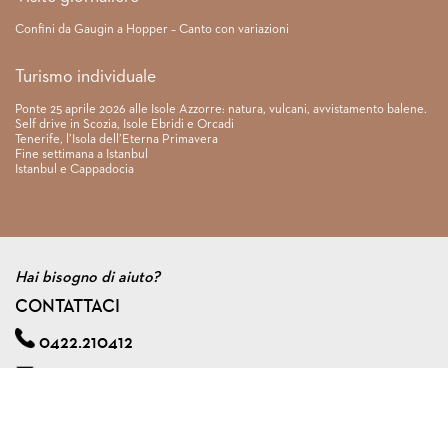
Confini da Gaugin a Hopper – Canto con variazioni
Turismo individuale
Ponte 25 aprile 2026 alle Isole Azzorre: natura, vulcani, avvistamento balene.
Self drive in Scozia, Isole Ebridi e Orcadi
Tenerife, l’Isola dell’Eterna Primavera
Fine settimana a Istanbul
Istanbul e Cappadocia
Hai bisogno di aiuto?
CONTATTACI
0422.210412
info@viagginmente.net