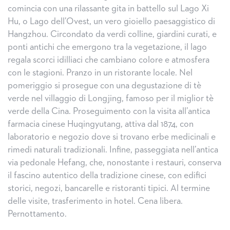
comincia con una rilassante gita in battello sul Lago Xi
Hu, o Lago dell’Ovest, un vero gioiello paesaggistico di
Hangzhou. Circondato da verdi colline, giardini curati, e
ponti antichi che emergono tra la vegetazione, il lago
regala scorci idilliaci che cambiano colore e atmosfera
con le stagioni. Pranzo in un ristorante locale. Nel
pomeriggio si prosegue con una degustazione di tè
verde nel villaggio di Longjing, famoso per il miglior tè
verde della Cina. Proseguimento con la visita all’antica
farmacia cinese Huqingyutang, attiva dal 1874, con
laboratorio e negozio dove si trovano erbe medicinali e
rimedi naturali tradizionali. Infine, passeggiata nell’antica
via pedonale Hefang, che, nonostante i restauri, conserva
il fascino autentico della tradizione cinese, con edifici
storici, negozi, bancarelle e ristoranti tipici. Al termine
delle visite, trasferimento in hotel. Cena libera.
Pernottamento.