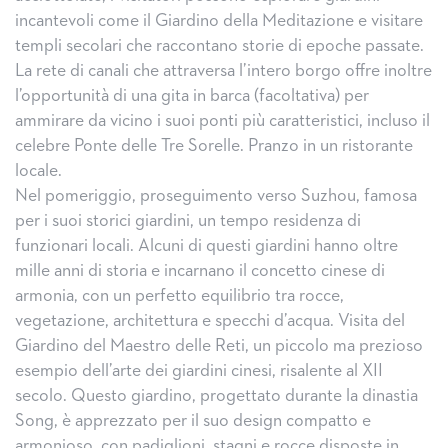
incantevoli come il Giardino della Meditazione e visitare
templi secolari che raccontano storie di epoche passate.
La rete di canali che attraversa l’intero borgo offre inoltre
l’opportunità di una gita in barca (facoltativa) per
ammirare da vicino i suoi ponti più caratteristici, incluso il
celebre Ponte delle Tre Sorelle. Pranzo in un ristorante
locale.
Nel pomeriggio, proseguimento verso Suzhou, famosa
per i suoi storici giardini, un tempo residenza di
funzionari locali. Alcuni di questi giardini hanno oltre
mille anni di storia e incarnano il concetto cinese di
armonia, con un perfetto equilibrio tra rocce,
vegetazione, architettura e specchi d’acqua. Visita del
Giardino del Maestro delle Reti, un piccolo ma prezioso
esempio dell’arte dei giardini cinesi, risalente al XII
secolo. Questo giardino, progettato durante la dinastia
Song, è apprezzato per il suo design compatto e
armonioso, con padiglioni, stagni e rocce disposte in