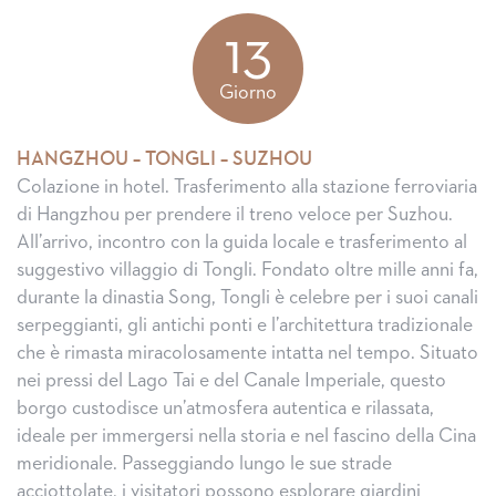
13
Giorno
HANGZHOU – TONGLI – SUZHOU
Colazione in hotel. Trasferimento alla stazione ferroviaria
di Hangzhou per prendere il treno veloce per Suzhou.
All’arrivo, incontro con la guida locale e trasferimento al
suggestivo villaggio di Tongli. Fondato oltre mille anni fa,
durante la dinastia Song, Tongli è celebre per i suoi canali
serpeggianti, gli antichi ponti e l’architettura tradizionale
che è rimasta miracolosamente intatta nel tempo. Situato
nei pressi del Lago Tai e del Canale Imperiale, questo
borgo custodisce un’atmosfera autentica e rilassata,
ideale per immergersi nella storia e nel fascino della Cina
meridionale. Passeggiando lungo le sue strade
acciottolate, i visitatori possono esplorare giardini