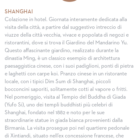
SHANGHAI
Colazione in hotel. Giornata interamente dedicata alla
visita della città, a partire dal suggestivo intreccio di
viuzze della città vecchia, vivace e popolata di negozi e
ristorantini, dove si trova il Giardino del Mandarino Yu.
Questo affascinante giardino, realizzato durante la
dinastia Ming, è un classico esempio di architettura
paesaggistica cinese, con i suoi padiglioni, ponti di pietra
e laghetti con carpe koi. Pranzo cinese in un ristorante
locale, con i tipici Dim Sum di Shanghai, piccoli
bocconcini saporiti, solitamente cotti al vapore o fritti.
Nel pomeriggio, visita al Tempio del Buddha di Giada
(Yufo Si), uno dei templi buddhisti più celebri di
Shanghai, fondato nel 1882 e noto per le sue
straordinarie statue in giada bianca provenienti dalla
Birmania. La visita prosegue poi nel quartiere pedonale
di Xintiandi, situato nell’ex concessione francese, che