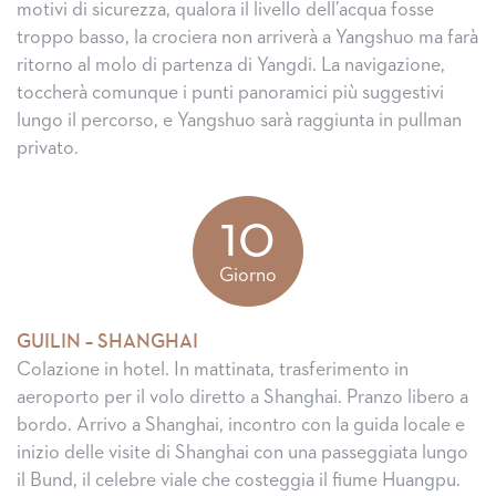
motivi di sicurezza, qualora il livello dell’acqua fosse
troppo basso, la crociera non arriverà a Yangshuo ma farà
ritorno al molo di partenza di Yangdi. La navigazione,
toccherà comunque i punti panoramici più suggestivi
lungo il percorso, e Yangshuo sarà raggiunta in pullman
privato.
10
Giorno
GUILIN – SHANGHAI
Colazione in hotel. In mattinata, trasferimento in
aeroporto per il volo diretto a Shanghai. Pranzo libero a
bordo. Arrivo a Shanghai, incontro con la guida locale e
inizio delle visite di Shanghai con una passeggiata lungo
il Bund, il celebre viale che costeggia il fiume Huangpu.