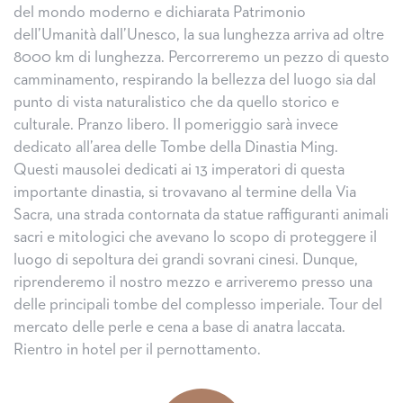
del mondo moderno e dichiarata Patrimonio
dell’Umanità dall’Unesco, la sua lunghezza arriva ad oltre
8000 km di lunghezza. Percorreremo un pezzo di questo
camminamento, respirando la bellezza del luogo sia dal
punto di vista naturalistico che da quello storico e
culturale. Pranzo libero. Il pomeriggio sarà invece
dedicato all’area delle Tombe della Dinastia Ming.
Questi mausolei dedicati ai 13 imperatori di questa
importante dinastia, si trovavano al termine della Via
Sacra, una strada contornata da statue raffiguranti animali
sacri e mitologici che avevano lo scopo di proteggere il
luogo di sepoltura dei grandi sovrani cinesi. Dunque,
riprenderemo il nostro mezzo e arriveremo presso una
delle principali tombe del complesso imperiale. Tour del
mercato delle perle e cena a base di anatra laccata.
Rientro in hotel per il pernottamento.