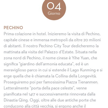
04
Giorno
PECHINO
Prima colazione in hotel. Inizieremo la visita di Pechino,
capitale cinese e immensa metropoli da oltre 20 milioni
di abitanti. Il nostro Pechino City Tour dedicheremo la
mattinata alla visita del Palazzo d’Estate. Situata nella
zona nord di Pechino, il nome cinese è Yihe Yuan, che
significa “giardino dell’armonia educata”, ed è un
meraviglioso parco in cui si estende il Lago Kunming e si
erge quella che è chiamata la Collina della Longevità.
Proseguiremo poi per famosissima Piazza Tienanmen.
Letteralmente “porta della pace celeste”, venne
pianificata nel 1417 e successivamente rinnovata dalla
Dinastia Qing. Oggi, oltre alle due antiche porte che
conducono alla città vecchia, si ergono anche il