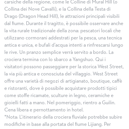
carsiche della regione, come le Colline di Mural Hill (o
Collina dei Nove Cavalli), e la Collina della Testa di
Drago (Dragon Head Hill), le attrazioni principali visibili
dal fiume. Durante il tragitto, è possibile osservare anche
la vita rurale tradizionale della zona: pescatori locali che
utilizzano cormorani addestrati per la pesca, una tecnica
antica e unica, e bufali d’acqua intenti a rinfrescarsi lungo
le rive. Un pranzo semplice verrà servito a bordo. La
crociera termina con lo sbarco a Yangshuo. Qui i
visitatori possono passeggiare per la storica West Street,
la via più antica e conosciuta del villaggio. West Street
offre una varietà di negozi di artigianato, boutique, caffè
e ristoranti, dove è possibile acquistare prodotti tipici
come stoffe ricamate, sculture in legno, ceramiche e
gioielli fatti a mano. Nel pomeriggio, rientro a Guilin.
Cena libera e pernottamento in hotel.
*Nota: L’itinerario della crociera fluviale potrebbe subire
modifiche in base alla portata del fiume Lijiang. Per