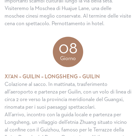
importanti scambi culturali lungo la via della seta.
Visiteremo la Moschea di Huajue Lane, una delle
moschee cinesi meglio conservate. Al termine delle visite
cena con spettacolo. Pernottamento in hotel.
08
Giorno
XI’AN – GUILIN – LONGSHENG – GUILIN
Colazione al sacco. In mattinata, trasferimento
all’aeroporto e partenza per Guilin, con un volo di linea di
circa 2 ore verso la provincia meridionale del Guangxi,
rinomata per i suoi paesaggi spettacolari.
All’arrivo, incontro con la guida locale e partenza per
Longsheng, un villaggio dell’etnia Zhuang situato vicino
al confine con il Guizhou, famoso per le Terrazze della