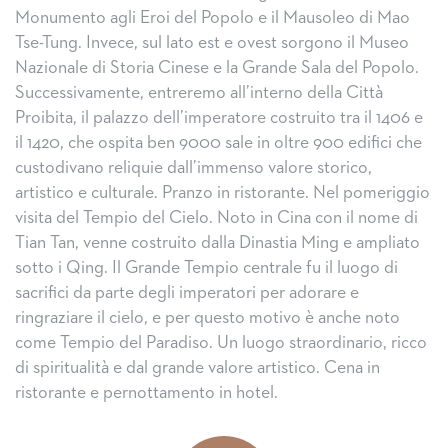
Monumento agli Eroi del Popolo e il Mausoleo di Mao
Tse-Tung. Invece, sul lato est e ovest sorgono il Museo
Nazionale di Storia Cinese e la Grande Sala del Popolo.
Successivamente, entreremo all’interno della Città
Proibita, il palazzo dell’imperatore costruito tra il 1406 e
il 1420, che ospita ben 9000 sale in oltre 900 edifici che
custodivano reliquie dall’immenso valore storico,
artistico e culturale. Pranzo in ristorante. Nel pomeriggio
visita del Tempio del Cielo. Noto in Cina con il nome di
Tian Tan, venne costruito dalla Dinastia Ming e ampliato
sotto i Qing. Il Grande Tempio centrale fu il luogo di
sacrifici da parte degli imperatori per adorare e
ringraziare il cielo, e per questo motivo è anche noto
come Tempio del Paradiso. Un luogo straordinario, ricco
di spiritualità e dal grande valore artistico. Cena in
ristorante e pernottamento in hotel.