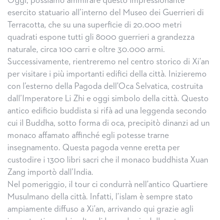
Oggi, possiamo ammirare questo impressionante
esercito statuario all’interno del Museo dei Guerrieri di
Terracotta, che su una superficie di 20.000 metri
quadrati espone tutti gli 8000 guerrieri a grandezza
naturale, circa 100 carri e oltre 30.000 armi.
Successivamente, rientreremo nel centro storico di Xi’an
per visitare i più importanti edifici della città. Inizieremo
con l’esterno della Pagoda dell’Oca Selvatica, costruita
dall’Imperatore Li Zhi e oggi simbolo della città. Questo
antico edificio buddista si rifà ad una leggenda secondo
cui il Buddha, sotto forma di oca, precipitò dinanzi ad un
monaco affamato affinché egli potesse trarne
insegnamento. Questa pagoda venne eretta per
custodire i 1300 libri sacri che il monaco buddhista Xuan
Zang importò dall’India.
Nel pomeriggio, il tour ci condurrà nell’antico Quartiere
Musulmano della città. Infatti, l’islam è sempre stato
ampiamente diffuso a Xi’an, arrivando qui grazie agli