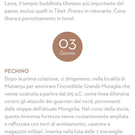
Lama, il tempio buddhista tibetano più importante del
paese, esclusi quelli in Tibet. Pranzo in ristorante. Cena
libera e pernottamento in hotel.
03
Giorno
PECHINO
Dopo la prima colazione, ci dirigeremo, nella località di
Mutianyu per ammirare l’incredibile Grande Muraglia che
venne costruita a partire dal 215 a.C. come linea difensiva
contro gli attacchi dei guerrieri del nord, provenienti
dalle steppe dell’attuale Mongolia. Nel corso della storia,
questa immensa fortezza venne costantemente ampliata
e rafforzata con torri di avvistamento, caserme e
magazzini militari. Inserita nella lista delle 7 meraviglie