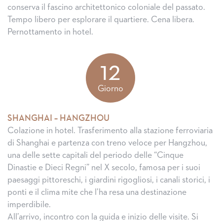
conserva il fascino architettonico coloniale del passato.
Tempo libero per esplorare il quartiere. Cena libera.
Pernottamento in hotel.
12
Giorno
SHANGHAI – HANGZHOU
Colazione in hotel. Trasferimento alla stazione ferroviaria
di Shanghai e partenza con treno veloce per Hangzhou,
una delle sette capitali del periodo delle “Cinque
Dinastie e Dieci Regni” nel X secolo, famosa per i suoi
paesaggi pittoreschi, i giardini rigogliosi, i canali storici, i
ponti e il clima mite che l’ha resa una destinazione
imperdibile.
All’arrivo, incontro con la guida e inizio delle visite. Si