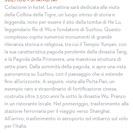
SUZHOU – SHANGHAI
Colazione in hotel. La mattina sarà dedicata alla visita
della Collina della Tigre, un luogo intriso di storia e
leggenda, noto per essere il sito della tomba di He Lu,
leggendario Re di Wu e fondatore di Suzhou. Questo
complesso ospita numerosi monumenti di grande
rilevanza storica e religiosa, tra cui il Tempio Yunyan, con
la sua caratteristica pagoda pendente della dinastia Tang,
e la Pagoda della Primavera, una maestosa struttura di
sette piani. Dalla sommità della pagoda, si apre una vista
panoramica su Suzhou, con il paesaggio che si estende
fino all’orizzonte. A seguire, visita alla Porta Pan, un
esempio raro e straordinario di fortificazione cinese,
costruita oltre 2.500 anni fa sotto la dinastia Wu. Pranzo
in un ristorante locale. Nel pomeriggio, trasferimento alla
stazione ferroviaria per il viaggio verso Shanghai.
All’arrivo, trasferimento in aeroporto ed imbarco sul volo
per l’Italia.