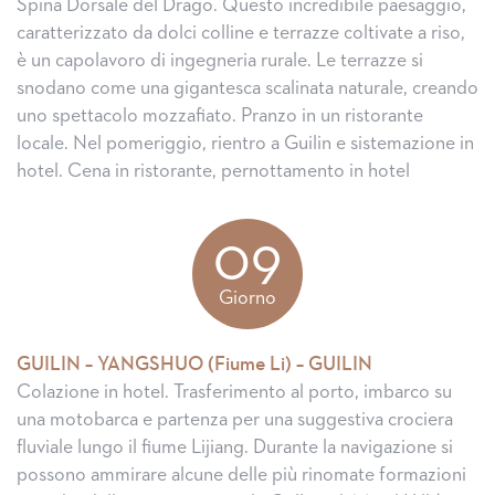
Spina Dorsale del Drago. Questo incredibile paesaggio,
caratterizzato da dolci colline e terrazze coltivate a riso,
è un capolavoro di ingegneria rurale. Le terrazze si
snodano come una gigantesca scalinata naturale, creando
uno spettacolo mozzafiato. Pranzo in un ristorante
locale. Nel pomeriggio, rientro a Guilin e sistemazione in
hotel. Cena in ristorante, pernottamento in hotel
09
Giorno
GUILIN – YANGSHUO (Fiume Li) – GUILIN
Colazione in hotel. Trasferimento al porto, imbarco su
una motobarca e partenza per una suggestiva crociera
fluviale lungo il fiume Lijiang. Durante la navigazione si
possono ammirare alcune delle più rinomate formazioni