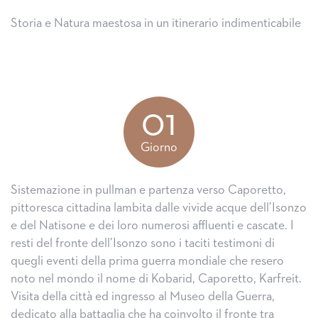
Storia e Natura maestosa in un itinerario indimenticabile
01
Giorno
Sistemazione in pullman e partenza verso Caporetto,
pittoresca cittadina lambita dalle vivide acque dell’Isonzo
e del Natisone e dei loro numerosi affluenti e cascate. I
resti del fronte dell’Isonzo sono i taciti testimoni di
quegli eventi della prima guerra mondiale che resero
noto nel mondo il nome di Kobarid, Caporetto, Karfreit.
Visita della città ed ingresso al Museo della Guerra,
dedicato alla battaglia che ha coinvolto il fronte tra