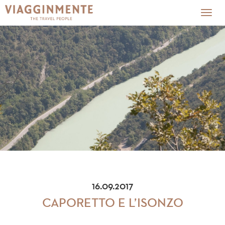
Togg
navig
16.09.2017
CAPORETTO E L’ISONZO