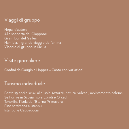
Link rapidi
Viaggi di gruppo
Nepal d’autore
Alla scoperta del Giappone
Gran Tour del Galles
Namibia, il grande viaggio dell’anima
Viaggio di gruppo in Sicilia
Visite giornaliere
Confini da Gaugin a Hopper – Canto con variazioni
Turismo individuale
Ponte 25 aprile 2026 alle Isole Azzorre: natura, vulcani, avvistamento balene.
Self drive in Scozia, Isole Ebridi e Orcadi
Tenerife, l’Isola dell’Eterna Primavera
Fine settimana a Istanbul
Istanbul e Cappadocia