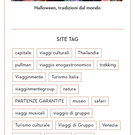
Halloween, tradizioni dal mondo
SITE TAG
capitale
viaggi culturali
Thailandia
pullman
viaggio enogastronomico
trekking
Viagginmente
Turismo Italia
viagginmentegroup
natura
PARTENZE GARANTITE
museo
safari
viaggi musicali
viaggio di gruppo
Turismo culturale
Viaggi di Gruppo
Venezia