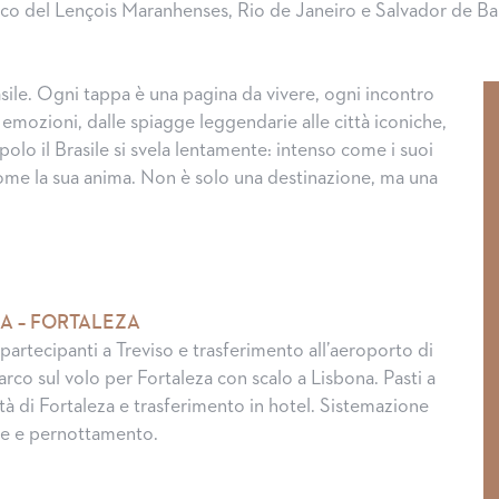
co del Lençois Maranhenses, Rio de Janeiro e Salvador de Ba
rasile. Ogni tappa è una pagina da vivere, ogni incontro
emozioni, dalle spiagge leggendarie alle città iconiche,
opolo il Brasile si svela lentamente: intenso come i suoi
come la sua anima. Non è solo una destinazione, ma una
IA – FORTALEZA
partecipanti a Treviso e trasferimento all’aeroporto di
rco sul volo per Fortaleza con scalo a Lisbona. Pasti a
ttà di Fortaleza e trasferimento in hotel. Sistemazione
te e pernottamento.