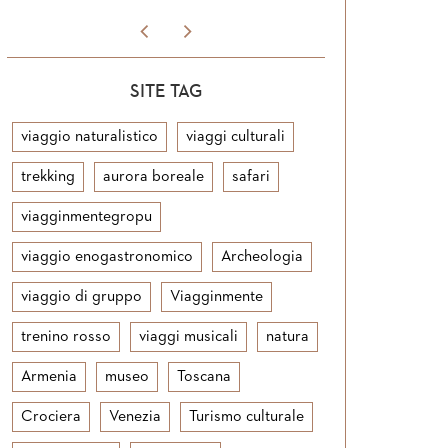
SITE TAG
viaggio naturalistico
viaggi culturali
trekking
aurora boreale
safari
viagginmentegropu
viaggio enogastronomico
Archeologia
viaggio di gruppo
Viagginmente
trenino rosso
viaggi musicali
natura
Armenia
museo
Toscana
Crociera
Venezia
Turismo culturale