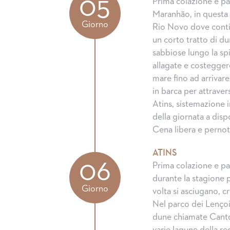
05
Prima colazione e par
Maranhão, in questa 
Giorno
Rio Novo dove cont
un corto tratto di d
sabbiose lungo la sp
allagate e costegger
mare fino ad arrivare
in barca per attraver
Atins, sistemazione 
della giornata a disp
Cena libera e perno
ATINS
06
Prima colazione e pa
durante la stagione p
Giorno
volta si asciugano, c
Nel parco dei Lençoi
dune chiamate Canto 