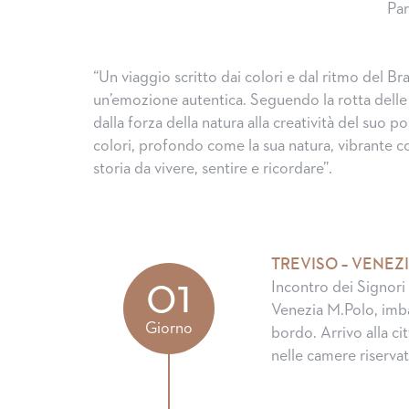
Par
“Un viaggio scritto dai colori e dal ritmo del B
un’emozione autentica. Seguendo la rotta delle 
dalla forza della natura alla creatività del suo p
colori, profondo come la sua natura, vibrante 
storia da vivere, sentire e ricordare”.
TREVISO – VENEZ
01
Incontro dei Signori 
Venezia M.Polo, imba
Giorno
bordo. Arrivo alla ci
nelle camere riserva