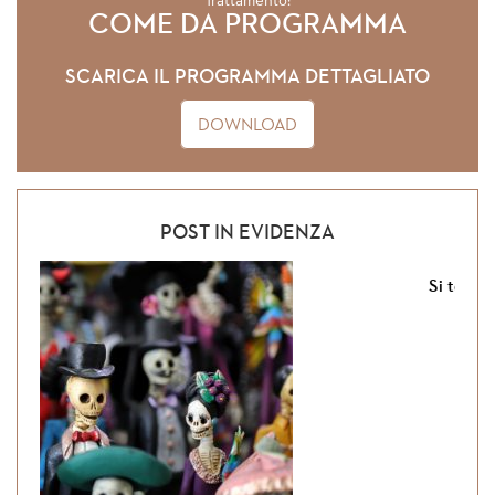
Trattamento:
COME DA PROGRAMMA
SCARICA IL PROGRAMMA DETTAGLIATO
DOWNLOAD
POST IN EVIDENZA