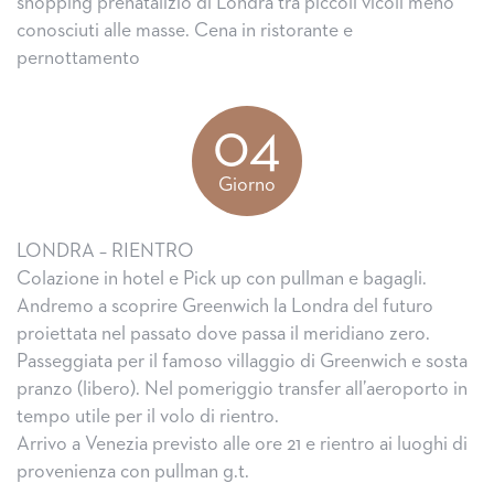
shopping prenatalizio di Londra tra piccoli vicoli meno
conosciuti alle masse. Cena in ristorante e
pernottamento
04
Giorno
LONDRA – RIENTRO
Colazione in hotel e Pick up con pullman e bagagli.
Andremo a scoprire Greenwich la Londra del futuro
proiettata nel passato dove passa il meridiano zero.
Passeggiata per il famoso villaggio di Greenwich e sosta
pranzo (libero). Nel pomeriggio transfer all’aeroporto in
tempo utile per il volo di rientro.
Arrivo a Venezia previsto alle ore 21 e rientro ai luoghi di
provenienza con pullman g.t.