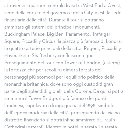
attraverso i quartieri centrali divisi tra West End a Ovest,
sede della corte e del governo e della City, a est, la sede
finanziaria della città. Durante il tour si potranno
ammirare gli esterni dei principali monumenti:
Buckingham Palace, Big Ben, Parlamento, Trafalgar
Square, Piccadilly Circus, la piazza più famosa di Londra:
le quattro arterie principali della città, Regent, Piccadilly,
Haymarket e Shaftesbury confluiscono qui.
Proseguimento del tour con Tower of London, (esterni)
la fortezza che per secoli fu dimora forzata dei
personaggi più scomodi per l’equilibrio politico della
monarchia britannica, dove sono oggi custoditi gran
parte degli splendidi gioielli della Corona. Da qui si potrà
ammirare il Tower Bridge, il più famoso dei ponti
londinesi, capolavoro di ingegneria del 1898, simbolo
dell’ epoca moderna della città, proseguendo dal vicino
distretto finanziario si potrà infine ammirare St. Paul’s
Cathedral (esterni). Rientro in hotel in serata. In serata