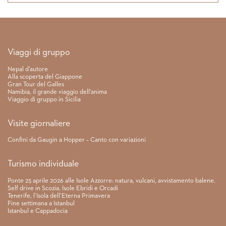
Link rapidi
Viaggi di gruppo
Nepal d’autore
Alla scoperta del Giappone
Gran Tour del Galles
Namibia, il grande viaggio dell’anima
Viaggio di gruppo in Sicilia
Visite giornaliere
Confini da Gaugin a Hopper – Canto con variazioni
Turismo individuale
Ponte 25 aprile 2026 alle Isole Azzorre: natura, vulcani, avvistamento balene.
Self drive in Scozia, Isole Ebridi e Orcadi
Tenerife, l’Isola dell’Eterna Primavera
Fine settimana a Istanbul
Istanbul e Cappadocia