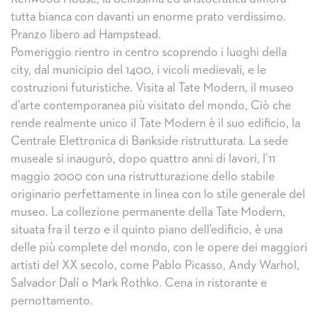
tutta bianca con davanti un enorme prato verdissimo.
Pranzo libero ad Hampstead.
Pomeriggio rientro in centro scoprendo i luoghi della
city, dal municipio del 1400, i vicoli medievali, e le
costruzioni futuristiche. Visita al Tate Modern, il museo
d’arte contemporanea più visitato del mondo, Ciò che
rende realmente unico il Tate Modern è il suo edificio, la
Centrale Elettronica di Bankside ristrutturata. La sede
museale si inaugurò, dopo quattro anni di lavori, l’11
maggio 2000 con una ristrutturazione dello stabile
originario perfettamente in linea con lo stile generale del
museo. La collezione permanente della Tate Modern,
situata fra il terzo e il quinto piano dell’edificio, è una
delle più complete del mondo, con le opere dei maggiori
artisti del XX secolo, come Pablo Picasso, Andy Warhol,
Salvador Dalí o Mark Rothko. Cena in ristorante e
pernottamento.