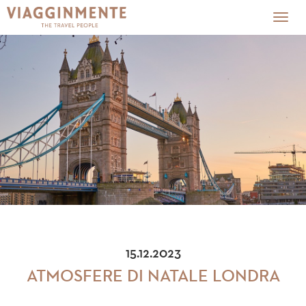
Togg
navig
15.12.2023
ATMOSFERE DI NATALE LONDRA