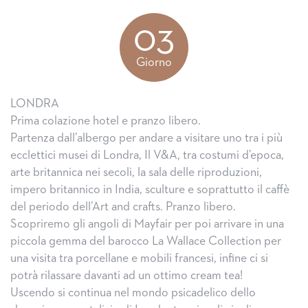
03
Giorno
LONDRA
Prima colazione hotel e pranzo libero.
Partenza dall’albergo per andare a visitare uno tra i più
ecclettici musei di Londra, Il V&A, tra costumi d’epoca,
arte britannica nei secoli, la sala delle riproduzioni,
impero britannico in India, sculture e soprattutto il caffè
del periodo dell’Art and crafts. Pranzo libero.
Scopriremo gli angoli di Mayfair per poi arrivare in una
piccola gemma del barocco La Wallace Collection per
una visita tra porcellane e mobili francesi, infine ci si
potrà rilassare davanti ad un ottimo cream tea!
Uscendo si continua nel mondo psicadelico dello