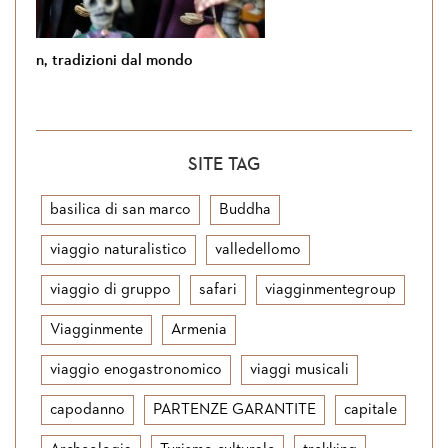
Si torna in Giordania
SITE TAG
basilica di san marco
Buddha
viaggio naturalistico
valledellomo
viaggio di gruppo
safari
viagginmentegroup
Viagginmente
Armenia
viaggio enogastronomico
viaggi musicali
capodanno
PARTENZE GARANTITE
capitale