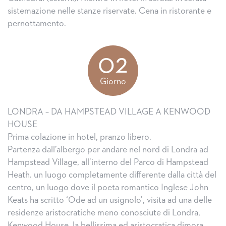
sistemazione nelle stanze riservate. Cena in ristorante e
pernottamento.
02
Giorno
LONDRA – DA HAMPSTEAD VILLAGE A KENWOOD
HOUSE
Prima colazione in hotel, pranzo libero.
Partenza dall’albergo per andare nel nord di Londra ad
Hampstead Village, all’interno del Parco di Hampstead
Heath. un luogo completamente differente dalla città del
centro, un luogo dove il poeta romantico Inglese John
Keats ha scritto ‘Ode ad un usignolo’, visita ad una delle
residenze aristocratiche meno conosciute di Londra,
Kenwood House, la bellissima ed aristocratica dimora