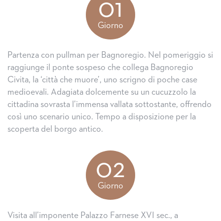
01
Giorno
Partenza con pullman per Bagnoregio. Nel pomeriggio si
raggiunge il ponte sospeso che collega Bagnoregio
Civita, la ‘città che muore’, uno scrigno di poche case
medioevali. Adagiata dolcemente su un cucuzzolo la
cittadina sovrasta l’immensa vallata sottostante, offrendo
così uno scenario unico. Tempo a disposizione per la
scoperta del borgo antico.
02
Giorno
Visita all’imponente Palazzo Farnese XVI sec., a