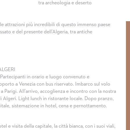
tra archeologia e deserto
le attrazioni più incredibili di questo immenso paese
ssato e del presente dell’Algeria, tra antiche
ALGERI
 Partecipanti in orario e luogo convenuto e
oporto a Venezia con bus riservato. Imbarco sul volo
 a Parigi. All’arrivo, accoglienza e incontro con la nostra
i Algeri. Light lunch in ristorante locale. Dopo pranzo,
pitale, sistemazione in hotel, cena e pernottamento.
l e visita della capitale, la città bianca, con i suoi viali,