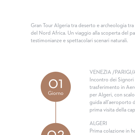
Gran Tour Algeria tra deserto e archeologia tra 
del Nord Africa. Un viaggio alla scoperta del pa
testimonianze e spettacolari scenari naturali.
VENEZIA /PARIGI/
01
Incontro dei Signori
trasferimento in Aer
Giorno
per Algeri, con scalo
guida all’aeroporto d
prima visita della ca
ALGERI
02
Prima colazione in hote