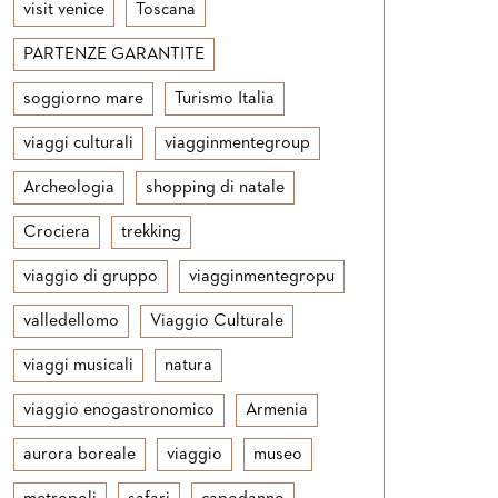
visit venice
Toscana
PARTENZE GARANTITE
soggiorno mare
Turismo Italia
viaggi culturali
viagginmentegroup
Archeologia
shopping di natale
Crociera
trekking
viaggio di gruppo
viagginmentegropu
valledellomo
Viaggio Culturale
viaggi musicali
natura
viaggio enogastronomico
Armenia
aurora boreale
viaggio
museo