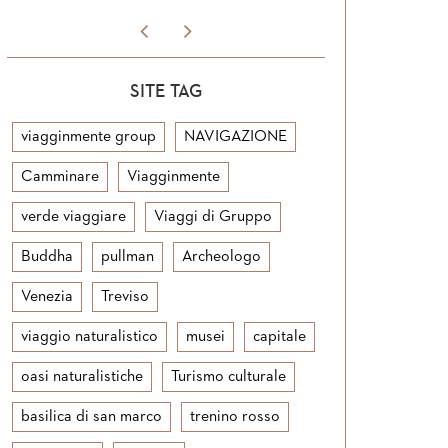
SITE TAG
viagginmente group
NAVIGAZIONE
Camminare
Viagginmente
verde viaggiare
Viaggi di Gruppo
Buddha
pullman
Archeologo
Venezia
Treviso
viaggio naturalistico
musei
capitale
oasi naturalistiche
Turismo culturale
basilica di san marco
trenino rosso