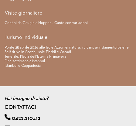
Visite giornaliere
Confini da Gaugin a Hopper – Canto con variazioni
Turismo individuale
Ponte 25 aprile 2026 alle Isole Azzorre: natura, vulcani, avvistamento balene.
Self drive in Scozia, Isole Ebridi e Orcadi
Tenerife, l’Isola dell’Eterna Primavera
Fine settimana a Istanbul
Istanbul e Cappadocia
Hai bisogno di aiuto?
CONTATTACI
0422.210412
info@viagginmente.net