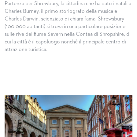
Partenza per Shrewbury, la cittadina che ha dato i natali a
Charles Burney, il primo storiografo della musica e
Charles Darwin, scienziato di chiara fama. Shrewsbury
(100.000 abitanti) si trova in una particolare posizione
sulle rive del fiume Severn nella Contea di Shropshire, di
cui la città è il capoluogo nonché il principale centro di
attrazione turistica.