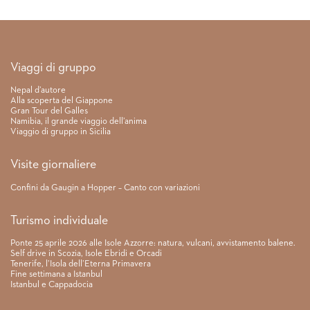
Link rapidi
Viaggi di gruppo
Nepal d’autore
Alla scoperta del Giappone
Gran Tour del Galles
Namibia, il grande viaggio dell’anima
Viaggio di gruppo in Sicilia
Visite giornaliere
Confini da Gaugin a Hopper – Canto con variazioni
Turismo individuale
Ponte 25 aprile 2026 alle Isole Azzorre: natura, vulcani, avvistamento balene.
Self drive in Scozia, Isole Ebridi e Orcadi
Tenerife, l’Isola dell’Eterna Primavera
Fine settimana a Istanbul
Istanbul e Cappadocia