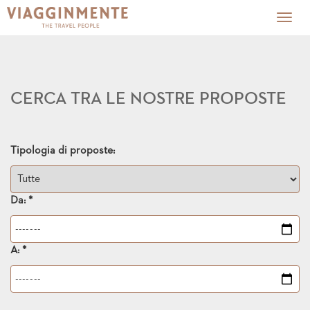
Togg
navig
CERCA TRA LE NOSTRE PROPOSTE
Tipologia di proposte:
Da: *
A: *