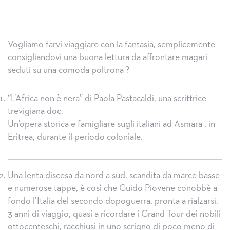
Vogliamo farvi viaggiare con la fantasia, semplicemente
consigliandovi una buona lettura da affrontare magari
seduti su una comoda poltrona
?
“L’Africa non è nera” di Paola Pastacaldi, una scrittrice
trevigiana doc.
Un’opera storica e famigliare sugli italiani ad Asmara , in
Eritrea, durante il periodo coloniale.
Una lenta discesa da nord a sud, scandita da marce basse
e numerose tappe, è così che Guido Piovene conobbè a
fondo l’Italia del secondo dopoguerra, pronta a rialzarsi.
3 anni di viaggio, quasi a ricordare i Grand Tour dei nobili
ottocenteschi, racchiusi in uno scrigno di poco meno di