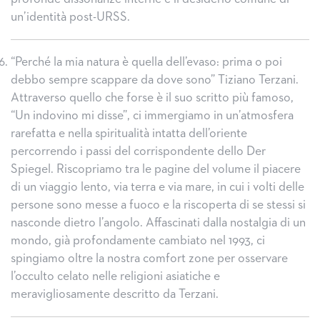
un’identità post-URSS.
“Perché la mia natura è quella dell’evaso: prima o poi
debbo sempre scappare da dove sono” Tiziano Terzani.
Attraverso quello che forse è il suo scritto più famoso,
“Un indovino mi disse”, ci immergiamo in un’atmosfera
rarefatta e nella spiritualità intatta dell’oriente
percorrendo i passi del corrispondente dello Der
Spiegel. Riscopriamo tra le pagine del volume il piacere
di un viaggio lento, via terra e via mare, in cui i volti delle
persone sono messe a fuoco e la riscoperta di se stessi si
nasconde dietro l’angolo. Affascinati dalla nostalgia di un
mondo, già profondamente cambiato nel 1993, ci
spingiamo oltre la nostra comfort zone per osservare
l’occulto celato nelle religioni asiatiche e
meravigliosamente descritto da Terzani.