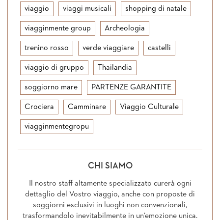
viaggio
viaggi musicali
shopping di natale
viagginmente group
Archeologia
trenino rosso
verde viaggiare
castelli
viaggio di gruppo
Thailandia
soggiorno mare
PARTENZE GARANTITE
Crociera
Camminare
Viaggio Culturale
viagginmentegropu
CHI SIAMO
Il nostro staff altamente specializzato curerà ogni
dettaglio del Vostro viaggio, anche con proposte di
soggiorni esclusivi in luoghi non convenzionali,
trasformandolo inevitabilmente in un’emozione unica.