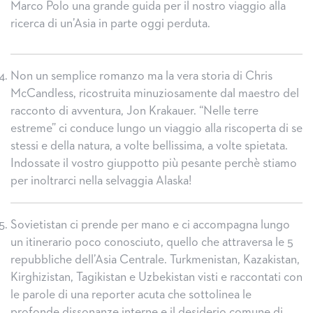
Marco Polo una grande guida per il nostro viaggio alla
ricerca di un’Asia in parte oggi perduta.
Non un semplice romanzo ma la vera storia di Chris
McCandless, ricostruita minuziosamente dal maestro del
racconto di avventura, Jon Krakauer. “Nelle terre
estreme” ci conduce lungo un viaggio alla riscoperta di se
stessi e della natura, a volte bellissima, a volte spietata.
Indossate il vostro giuppotto più pesante perchè stiamo
per inoltrarci nella selvaggia Alaska!
Sovietistan ci prende per mano e ci accompagna lungo
un itinerario poco conosciuto, quello che attraversa le 5
repubbliche dell’Asia Centrale. Turkmenistan, Kazakistan,
Kirghizistan, Tagikistan e Uzbekistan visti e raccontati con
le parole di una reporter acuta che sottolinea le
profonde dissonanze interne e il desiderio comune di