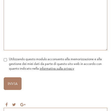
Utilizzando questo modulo acconsento alla memorizzazione e alla
gestione dei miei dati da parte di questo sito web in accordo con
quanto indicato nella
informativa sulla privacy
Share
Tweet
Share
on
on