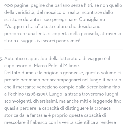
900 pagine; pagine che parlano senza filtri, se non quello
della veridicità, del mosaico di realtà incontrate dallo
scrittore durante il suo peregrinare. Consigliamo
“Viaggio in Italia” a tutti coloro che desiderano
percorrere una lenta riscoperta della penisola, attraverso
storia e suggestivi scorci panoramici!
Autentico caposaldo della letteratura di viaggio è il
capolavoro di Marco Polo, il Milione.
Dettato durante la prigionia genovese, questo volume ci
prende per mano per accompagnarci nel lungo itinerario
che il mercante veneziano compie dalla Serenissima fino
a Pechino (1298-1299). Lungo la strada troveremo luoghi
sconvolgenti, diversissimi, ma anche miti e leggende fino
quasi a perdere la capacità di distinguere la cronaca
storica dalla fantasia; è proprio questa capacità di
mescolare il fiabesco con la verità scientifica a rendere