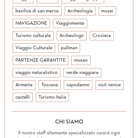
basilica di san marco
Archeologia
musei
NAVIGAZIONE
Viagginmente
Turismo culturale
Archeologo
Crociera
Viaggio Culturale
pullman
PARTENZE GARANTITE
museo
viaggio naturalistico
verde viaggiare
Armenia
Toscana
capodanno
visit venice
castelli
Turismo Italia
CHI SIAMO
Il nostro staff altamente specializzato curerà ogni