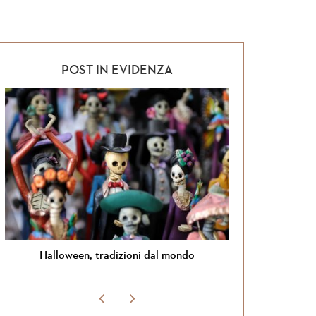
POST IN EVIDENZA
loween, tradizioni dal mondo
Si torna in Gior