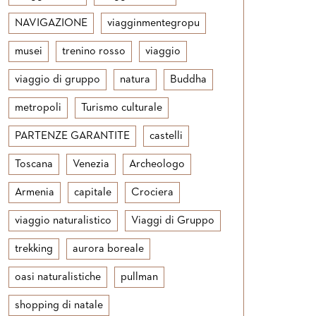
NAVIGAZIONE
viagginmentegropu
musei
trenino rosso
viaggio
viaggio di gruppo
natura
Buddha
metropoli
Turismo culturale
PARTENZE GARANTITE
castelli
Toscana
Venezia
Archeologo
Armenia
capitale
Crociera
viaggio naturalistico
Viaggi di Gruppo
trekking
aurora boreale
oasi naturalistiche
pullman
shopping di natale