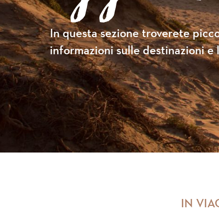
In questa sezione troverete picco
informazioni sulle destinazioni e l
IN VI