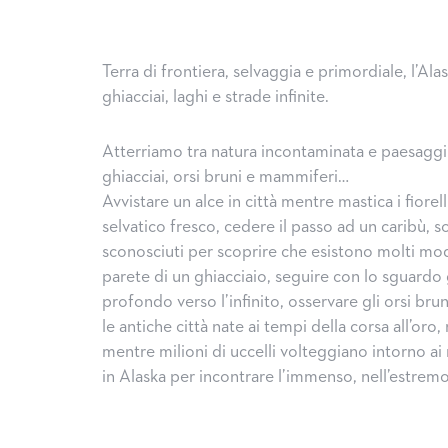
Terra di frontiera, selvaggia e primordiale, l’Ala
ghiacciai, laghi e strade infinite.
Atterriamo tra natura incontaminata e paesaggi m
ghiacciai, orsi bruni e mammiferi…
Avvistare un alce in città mentre mastica i fiorel
selvatico fresco, cedere il passo ad un caribù, s
sconosciuti per scoprire che esistono molti modi
parete di un ghiacciaio, seguire con lo sguardo 
profondo verso l’infinito, osservare gli orsi bru
le antiche città nate ai tempi della corsa all’oro
mentre milioni di uccelli volteggiano intorno ai
in Alaska per incontrare l’immenso, nell’estrem