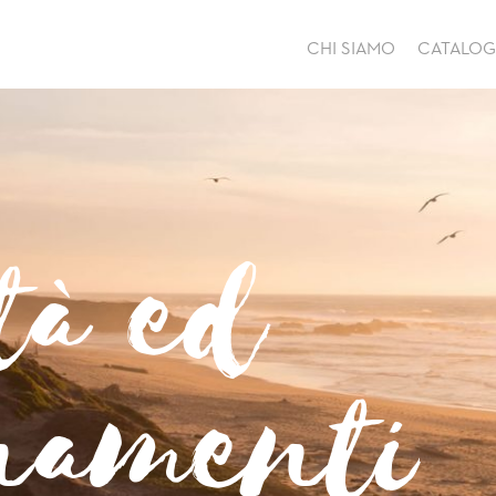
CHI SIAMO
CATALO
tà ed
namenti