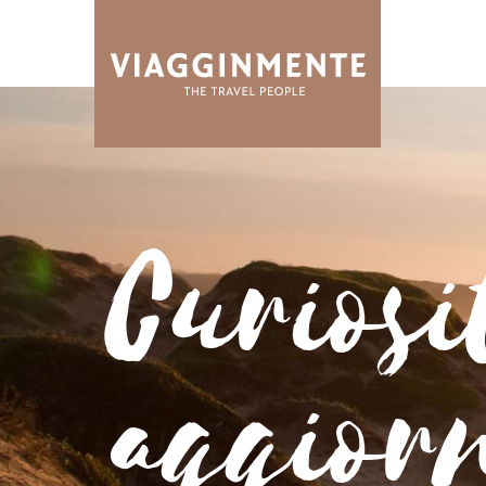
Curiosi
aggior