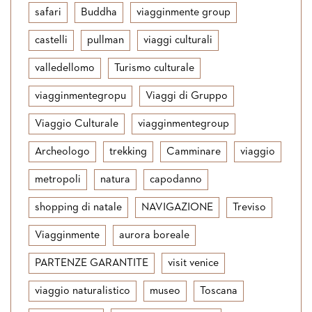
safari
Buddha
viagginmente group
castelli
pullman
viaggi culturali
valledellomo
Turismo culturale
viagginmentegropu
Viaggi di Gruppo
Viaggio Culturale
viagginmentegroup
Archeologo
trekking
Camminare
viaggio
metropoli
natura
capodanno
shopping di natale
NAVIGAZIONE
Treviso
Viagginmente
aurora boreale
PARTENZE GARANTITE
visit venice
viaggio naturalistico
museo
Toscana