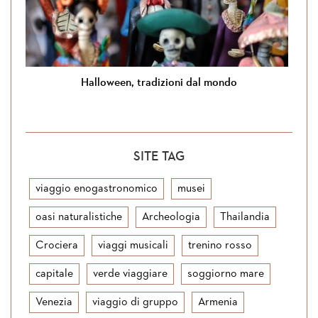
Halloween, tradizioni dal mondo
SITE TAG
viaggio enogastronomico
musei
oasi naturalistiche
Archeologia
Thailandia
Crociera
viaggi musicali
trenino rosso
capitale
verde viaggiare
soggiorno mare
Venezia
viaggio di gruppo
Armenia