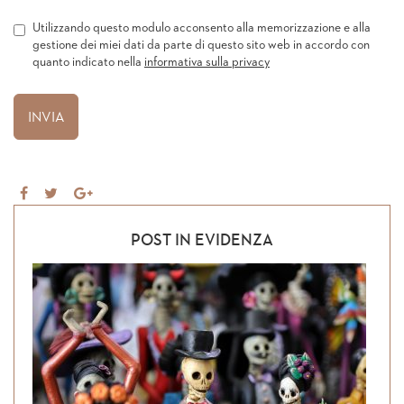
Utilizzando questo modulo acconsento alla memorizzazione e alla
gestione dei miei dati da parte di questo sito web in accordo con
quanto indicato nella
informativa sulla privacy
Share
Tweet
Share
on
on
Facebook
Google+
POST IN EVIDENZA