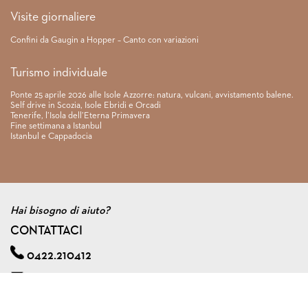
Visite giornaliere
Confini da Gaugin a Hopper – Canto con variazioni
Turismo individuale
Ponte 25 aprile 2026 alle Isole Azzorre: natura, vulcani, avvistamento balene.
Self drive in Scozia, Isole Ebridi e Orcadi
Tenerife, l’Isola dell’Eterna Primavera
Fine settimana a Istanbul
Istanbul e Cappadocia
Hai bisogno di aiuto?
CONTATTACI
0422.210412
info@viagginmente.net