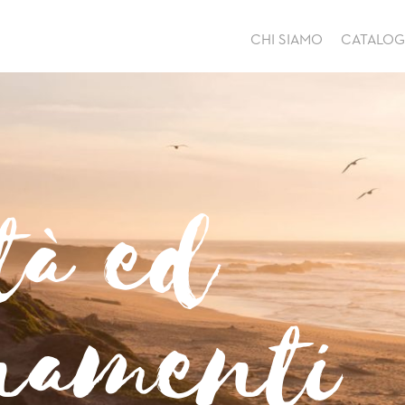
CHI SIAMO
CATALO
tà ed
namenti