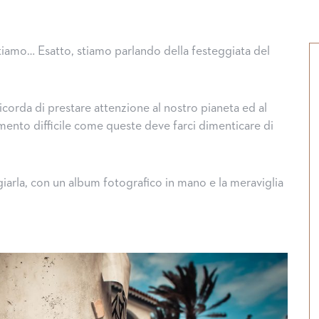
sitiamo… Esatto, stiamo parlando della festeggiata del
icorda di prestare attenzione al nostro pianeta ed al
nto difficile come queste deve farci dimenticare di
arla, con un album fotografico in mano e la meraviglia
Halloween, tradizioni d