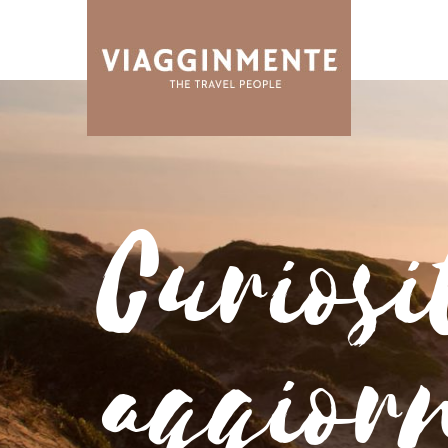
Curiosi
aggior