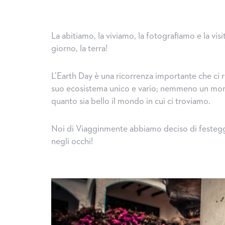
La abitiamo, la viviamo, la fotografiamo e la vi
giorno, la terra!
L’Earth Day è una ricorrenza importante che ci r
suo ecosistema unico e vario; nemmeno un mome
quanto sia bello il mondo in cui ci troviamo.
Noi di Viagginmente abbiamo deciso di festeggi
negli occhi!