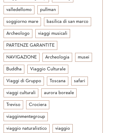
valledellomo
pullman
soggiorno mare
basilica di san marco
Archeologo
viaggi musicali
PARTENZE GARANTITE
NAVIGAZIONE
Archeologia
musei
Buddha
Viaggio Culturale
Viaggi di Gruppo
Toscana
safari
viaggi culturali
aurora boreale
Treviso
Crociera
viagginmentegroup
viaggio naturalistico
viaggio