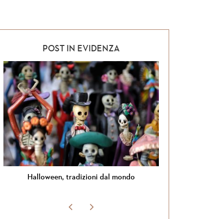
POST IN EVIDENZA
al mondo
Si torna in Giordania