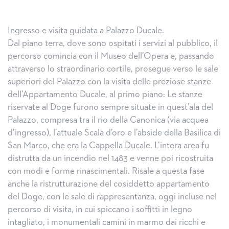
Ingresso e visita guidata a Palazzo Ducale.
Dal piano terra, dove sono ospitati i servizi al pubblico, il
percorso comincia con il Museo dell’Opera e, passando
attraverso lo straordinario cortile, prosegue verso le sale
superiori del Palazzo con la visita delle preziose stanze
dell’Appartamento Ducale, al primo piano: Le stanze
riservate al Doge furono sempre situate in quest’ala del
Palazzo, compresa tra il rio della Canonica (via acquea
d’ingresso), l’attuale Scala d’oro e l’abside della Basilica di
San Marco, che era la Cappella Ducale. L’intera area fu
distrutta da un incendio nel 1483 e venne poi ricostruita
con modi e forme rinascimentali. Risale a questa fase
anche la ristrutturazione del cosiddetto appartamento
del Doge, con le sale di rappresentanza, oggi incluse nel
percorso di visita, in cui spiccano i soffitti in legno
intagliato, i monumentali camini in marmo dai ricchi e