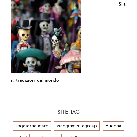
 tradizioni dal mondo
Si torna in Gio
SITE TAG
soggiorno mare
viagginmentegroup
Buddha