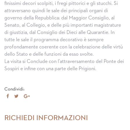
finissimi decori scolpiti, i fregi pittorici e gli stucchi. Si
attraversano quindi le sale dei principali organi di
governo della Repubblica: dal Maggior Consiglio, al
Senato, al Collegio, e delle più importanti magistrature
di giustizia, dal Consiglio dei Dieci alle Quarantie. In
tutte le sale il programma decorativo è sempre
profondamente coerente con la celebrazione delle virtù
dello Stato e delle funzioni da esso svolte.
La visita si Conclude con l’attraversamento del Ponte dei
Sospiri e infine con una parte delle Prigioni.
Condividi:
Share
Tweet
Share
on
on
Facebook
Google+
RICHIEDI INFORMAZIONI