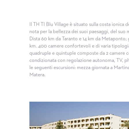
Il TH TI Blu Village è situato sulla costa ionica de
nota per la bellezza dei suoi paesaggi, del suo m
Dista 60 km da Taranto e 14 km da Metaponto; gli
km. 400 camere confortevoli e di varia tipolog
quadruple e quintuple composte da 2 camere comu
condizionata con regolazione autonoma, TV, phon
le seguenti escursioni: mezza giornata a Martina
Matera.