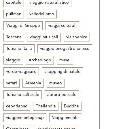
capitale
viaggio naturalistico
pullman
valledellomo
Viaggi di Gruppo
viaggi culturali
Toscana
viaggi musicali
visit venice
Turismo Italia
viaggio enogastronomico
viaggio
Archeologo
musei
verde viaggiare
shopping di natale
safari
Armenia
museo
Turismo culturale
aurora boreale
capodanno
Thailandia
Buddha
viagginmentegroup
Viagginmente