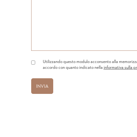
Utilizzando questo modulo acconsento alla memorizzazi
accordo con quanto indicato nella
informativa sulla p