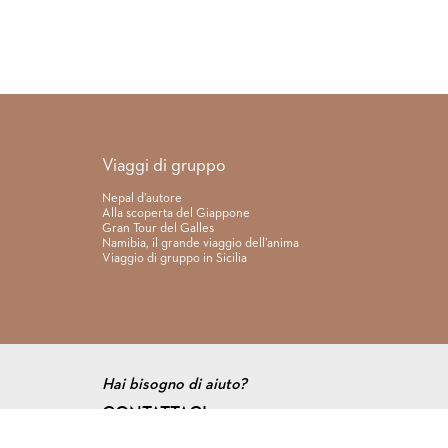
Link rapidi
Viaggi di gruppo
Nepal d’autore
Alla scoperta del Giappone
Gran Tour del Galles
Namibia, il grande viaggio dell’anima
Viaggio di gruppo in Sicilia
Hai bisogno di aiuto?
CONTATTACI