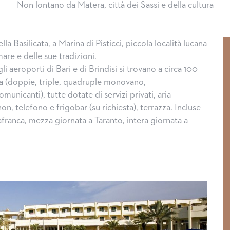
Non lontano da Matera, città dei Sassi e della cultura
lla Basilicata, a Marina di Pisticci, piccola località lucana
are e delle sue tradizioni.
 aeroporti di Bari e di Brindisi si trovano a circa 100
ia (doppie, triple, quadruple monovano,
nicanti), tutte dotate di servizi privati, aria
, telefono e frigobar (su richiesta), terrazza. Incluse
franca, mezza giornata a Taranto, intera giornata a