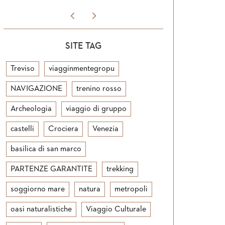
SITE TAG
Treviso
viagginmentegropu
NAVIGAZIONE
trenino rosso
Archeologia
viaggio di gruppo
castelli
Crociera
Venezia
basilica di san marco
PARTENZE GARANTITE
trekking
soggiorno mare
natura
metropoli
oasi naturalistiche
Viaggio Culturale