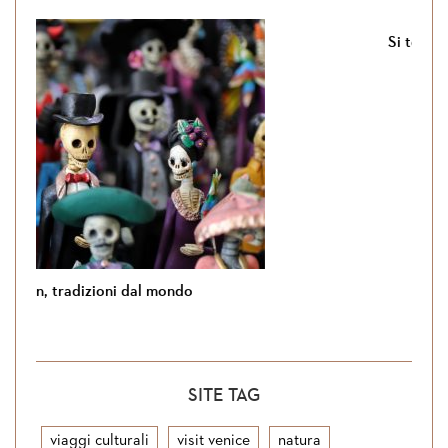
Si torna in Giordania
SITE TAG
viaggi culturali
visit venice
natura