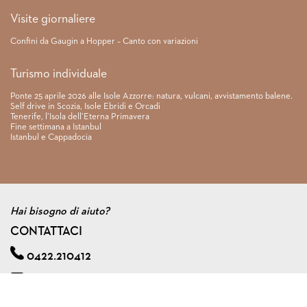
Visite giornaliere
Confini da Gaugin a Hopper – Canto con variazioni
Turismo individuale
Ponte 25 aprile 2026 alle Isole Azzorre: natura, vulcani, avvistamento balene.
Self drive in Scozia, Isole Ebridi e Orcadi
Tenerife, l’Isola dell’Eterna Primavera
Fine settimana a Istanbul
Istanbul e Cappadocia
Hai bisogno di aiuto?
CONTATTACI
0422.210412
info@viagginmente.net