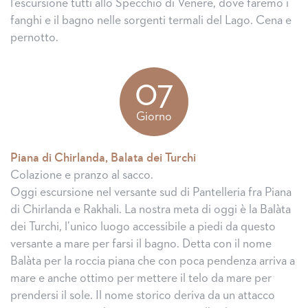
l’escursione tutti allo Specchio di Venere, dove faremo i
fanghi e il bagno nelle sorgenti termali del Lago. Cena e
pernotto.
07
Giorno
Piana di Chirlanda, Balata dei Turchi
Colazione e pranzo al sacco.
Oggi escursione nel versante sud di Pantelleria fra Piana
di Chirlanda e Rakhali. La nostra meta di oggi è la Balàta
dei Turchi, l’unico luogo accessibile a piedi da questo
versante a mare per farsi il bagno. Detta con il nome
Balàta per la roccia piana che con poca pendenza arriva a
mare e anche ottimo per mettere il telo da mare per
prendersi il sole. Il nome storico deriva da un attacco