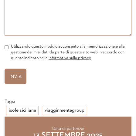
Utilizzando questo modulo acconsento alla memorizzazione e alla
gestione dei miei dati da parte di questo sito web in accordo con
quanto indicato nella
informativa sulla privacy
Tags:
isole siciliane
viagginmentegroup
Data di partenza:
13 SETTEMBRE 2025