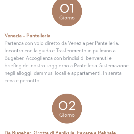
01
Giorno
Venezia – Pantelleria
Partenza con volo diretto da Venezia per Pantelleria.
Incontro con la guida e Trasferimento in pullmino a
Bugeber. Accoglienza con brindisi di benvenuti e
briefing del nostro soggiorno a Pantelleria. Sistemazione
negli alloggi, dammusi locali e appartamenti. In serata
cena e pernotto.
02
Giorno
Da Bugeber, Grotta di Benikulà, Favare a Rekhale