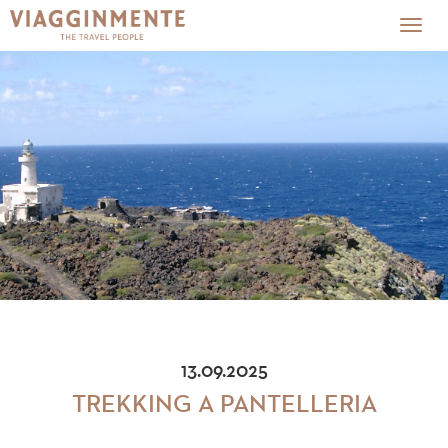
Togg
navig
13.09.2025
TREKKING A PANTELLERIA