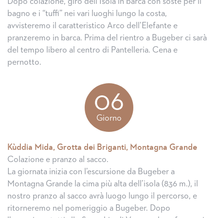
Dopo colazione, giro dell’Isola in barca con soste per il
bagno e i “tuffi” nei vari luoghi lungo la costa,
avvisteremo il caratteristico Arco dell’Elefante e
pranzeremo in barca. Prima del rientro a Bugeber ci sarà
del tempo libero al centro di Pantelleria. Cena e
pernotto.
06
Giorno
Kùddia Mida, Grotta dei Briganti, Montagna Grande
Colazione e pranzo al sacco.
La giornata inizia con l’escursione da Bugeber a
Montagna Grande la cima più alta dell’isola (836 m.), il
nostro pranzo al sacco avrà luogo lungo il percorso, e
ritorneremo nel pomeriggio a Bugeber. Dopo