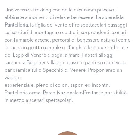
Una vacanza-trekking con delle escursioni piacevoli
abbinate a momenti di relax e benessere. La splendida
Pantelleria
, la figlia del vento offre spettacolari passaggi
sui sentieri di montagna e costieri, sorprendenti scenari
con fumarole accese, percorsi di benessere naturali come
la sauna in grotta naturale o i fanghi e le acque solforose
del Lago di Venere e bagni a mare. I nostri alloggi
saranno a Bugeber villaggio classico pantesco con vista
panoramica sullo Specchio di Venere. Proponiamo un
viaggio
esperienziale, pieno di colori, sapori ed incontri.
Pantelleria ormai Parco Nazionale offre tante possibilità
in mezzo a scenari spettacolari.