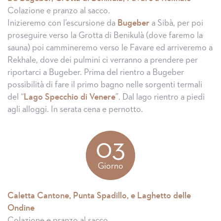
Colazione e pranzo al sacco.
Inizieremo con l’escursione da
Bugeber
a Sibà, per poi
proseguire verso la Grotta di Benikulà (dove faremo la
sauna) poi cammineremo verso le Favare ed arriveremo a
Rekhale, dove dei pulmini ci verranno a prendere per
riportarci a Bugeber. Prima del rientro a Bugeber
possibilità di fare il primo bagno nelle sorgenti termali
del “
Lago Specchio di Venere
”. Dal lago rientro a piedi
agli alloggi. In serata cena e pernotto.
03
Giorno
Caletta Cantone, Punta Spadillo, e Laghetto delle
Ondine
Colazione e pranzo al sacco.