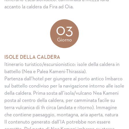
accanto la caldera da Fira ad Oia.
03
Giorno
ISOLE DELLA CALDERA
Itinerario turistico/escursionistico: isole della caldera in
battello (Nea e Palea Kameni-Thirassia).
Partenza dall’hotel per giungere al porto antico Imbarco
sul battello condiviso per la navigazione intorno alle isole
della caldera. Prima sosta all’isola/vulcano Nea Kameni
posta al centro della caldera, per camminata facile su
terra vulcanica di 1h circa (andata e ritorno). Immagine
che contiene paesaggio, montagna, aria aperta, natura
Il contenuto generato dall’IA potrebbe non essere