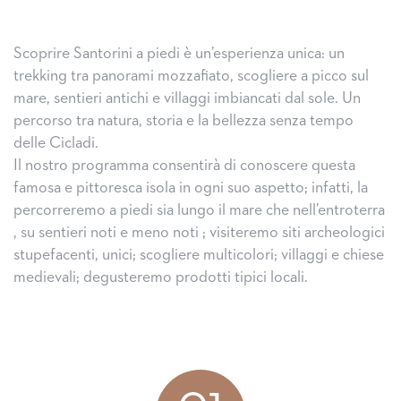
Scoprire Santorini a piedi è un’esperienza unica: un
trekking tra panorami mozzafiato, scogliere a picco sul
mare, sentieri antichi e villaggi imbiancati dal sole. Un
percorso tra natura, storia e la bellezza senza tempo
delle Cicladi.
Il nostro programma consentirà di conoscere questa
famosa e pittoresca isola in ogni suo aspetto; infatti, la
percorreremo a piedi sia lungo il mare che nell’entroterra
, su sentieri noti e meno noti ; visiteremo siti archeologici
stupefacenti, unici; scogliere multicolori; villaggi e chiese
medievali; degusteremo prodotti tipici locali.