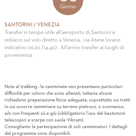
Giorno
SANTORINI / VENEZIA
Transfer in tempo utile all’aeroporto di Santorini e
imbarco sul volo diretto a Venezia , via Atene (orario
indicativo 09.20 /14.40) . All’arrivo transfer ai luoghi di
provenienza.
Note al trekking : le camminate non presentano particolari
difficoltà per coloro che sono allenati, tuttavia alcune
richiedono preparazione fisica adeguata, soprattutto sui tratti
in cui occorre camminare su terreno pietroso, o sconnesso,
e/o con frequenti sù e giù (obbligatorio l’uso del bastoncini
telescopici e scarpe con suola Vibram).
Consigliamo la partecipazione di soli camminatori. I dettagli
del programma sono disponibili.