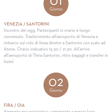
01
Giorno
VENEZIA / SANTORINI
Incontro dei sigg. Partecipanti in orario e luogo
convenuto. Trasferimento all’aeroporto di Venezia e
imbarco sul volo di linea diretto a Santorini con scalo ad
Atene. Orario indicativo 15.30 / 21.30. All’arrivo
all’aeroporto di Thira-Santorini, ritiro bagagli e transfer in
hotel.
02
Giorno
FIRA / OIA
Itinerario escursionistico: camminata a mezza luna