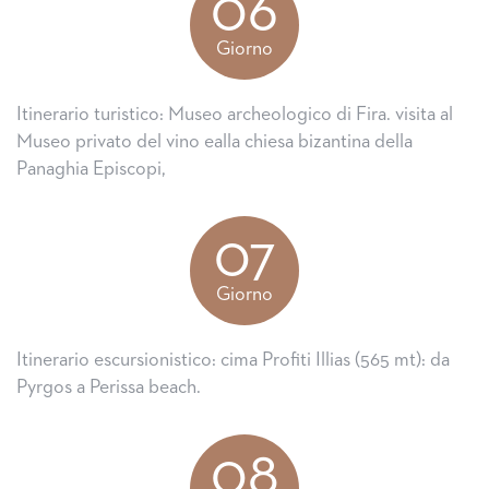
06
Giorno
Itinerario turistico: Museo archeologico di Fira. visita al
Museo privato del vino ealla chiesa bizantina della
Panaghia Episcopi,
07
Giorno
Itinerario escursionistico: cima Profiti Illias (565 mt): da
Pyrgos a Perissa beach.
08