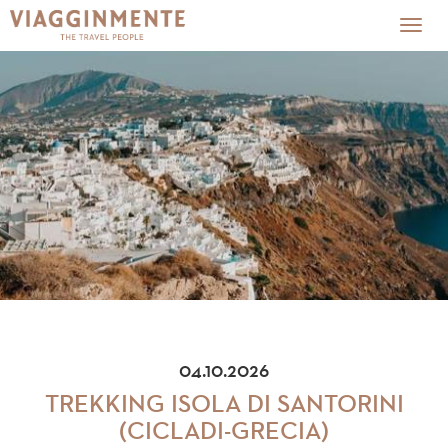
Togg
navig
04.10.2026
TREKKING ISOLA DI SANTORINI
(CICLADI-GRECIA)