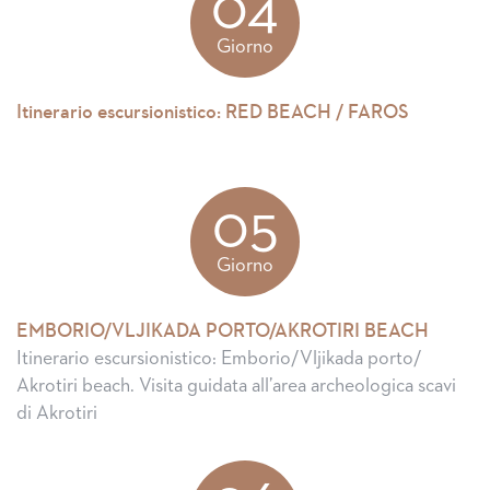
04
Giorno
Itinerario escursionistico: RED BEACH / FAROS
05
Giorno
EMBORIO/VLJIKADA PORTO/AKROTIRI BEACH
Itinerario escursionistico: Emborio/Vljikada porto/
Akrotiri beach. Visita guidata all’area archeologica scavi
di Akrotiri