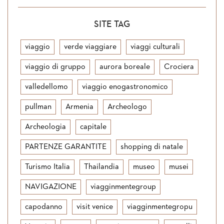
SITE TAG
viaggio
verde viaggiare
viaggi culturali
viaggio di gruppo
aurora boreale
Crociera
valledellomo
viaggio enogastronomico
pullman
Armenia
Archeologo
Archeologia
capitale
PARTENZE GARANTITE
shopping di natale
Turismo Italia
Thailandia
museo
musei
NAVIGAZIONE
viagginmentegroup
capodanno
visit venice
viagginmentegropu