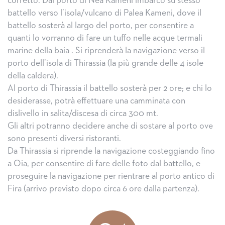
corretto. Dal porto di Nea Kameni imbarco su stesso
battello verso l’isola/vulcano di Palea Kameni, dove il
battello sosterà al largo del porto, per consentire a
quanti lo vorranno di fare un tuffo nelle acque termali
marine della baia . Si riprenderà la navigazione verso il
porto dell’isola di Thirassia (la più grande delle 4 isole
della caldera).
Al porto di Thirassia il battello sosterà per 2 ore; e chi lo
desiderasse, potrà effettuare una camminata con
dislivello in salita/discesa di circa 300 mt.
Gli altri potranno decidere anche di sostare al porto ove
sono presenti diversi ristoranti.
Da Thirassia si riprende la navigazione costeggiando fino
a Oia, per consentire di fare delle foto dal battello, e
proseguire la navigazione per rientrare al porto antico di
Fira (arrivo previsto dopo circa 6 ore dalla partenza).