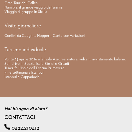
Gran Tour del Galles
Namibia, il grande viaggio dell’anima
Viaggio di gruppo in Sicilia
Visite giornaliere
Confini da Gaugin a Hopper – Canto con variazioni
Turismo individuale
Ponte 25 aprile 2026 alle Isole Azzorre: natura, vulcani, avvistamento balene.
Self drive in Scozia, Isole Ebridi e Orcadi
Tenerife, l’Isola dell’Eterna Primavera
Fine settimana a Istanbul
Istanbul e Cappadocia
Hai bisogno di aiuto?
CONTATTACI
0422.210412