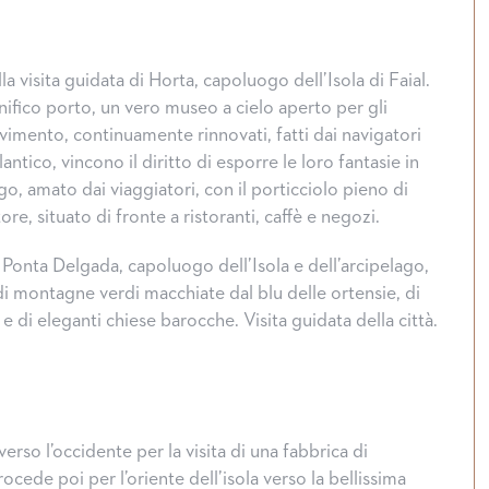
la visita guidata di Horta, capoluogo dell’Isola di Faial.
ifico porto, un vero museo a cielo aperto per gli
vimento, continuamente rinnovati, fatti dai navigatori
lantico, vincono il diritto di esporre le loro fantasie in
o, amato dai viaggiatori, con il porticciolo pieno di
e, situato di fronte a ristoranti, caffè e negozi.
 Ponta Delgada, capoluogo dell’Isola e dell’arcipelago,
i montagne verdi macchiate dal blu delle ortensie, di
 e di eleganti chiese barocche. Visita guidata della città.
verso l’occidente per la visita di una fabbrica di
rocede poi per l’oriente dell’isola verso la bellissima