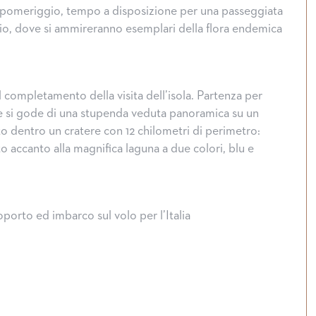
pomeriggio, tempo a disposizione per una passeggiata
io, dove si ammireranno esemplari della flora endemica
 completamento della visita dell’isola. Partenza per
e si gode di una stupenda veduta panoramica su un
ato dentro un cratere con 12 chilometri di perimetro:
o accanto alla magnifica laguna a due colori, blu e
porto ed imbarco sul volo per l’Italia