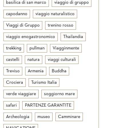
basilica di san marco
viaggio di gruppo
capodanno
viaggio naturalistico
Viaggi di Gruppo
trenino rosso
viaggio enogastronomico
Thailandia
trekking
pullman
Viagginmente
castelli
natura
viaggi culturali
Treviso
Armenia
Buddha
Crociera
Turismo Italia
verde viaggiare
soggiorno mare
safari
PARTENZE GARANTITE
Archeologia
museo
Camminare