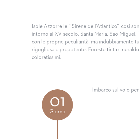
Isole Azzorre le “ Sirene dell’Atlantico” cosi s
intorno al XV secolo. Santa Maria, Sao Miguel, Te
con le proprie peculiarità, ma indubbiamente t
rigogliosa e prepotente. Foreste tinta smeraldo, l
coloratissimi.
Imbarco sul volo per
01
Giorno