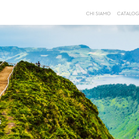
CHI SIAMO
CATALO