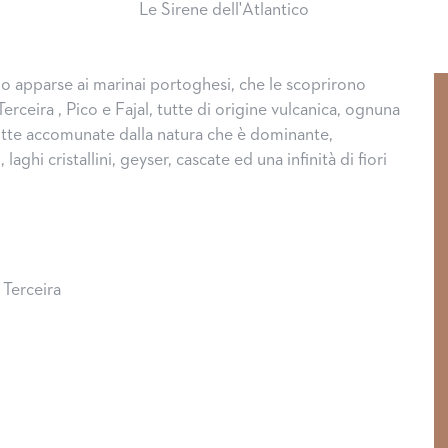
Le Sirene dell'Atlantico
ono apparse ai marinai portoghesi, che le scoprirono
rceira , Pico e Fajal, tutte di origine vulcanica, ognuna
utte accomunate dalla natura che è dominante,
aghi cristallini, geyser, cascate ed una infinità di fiori
 Terceira