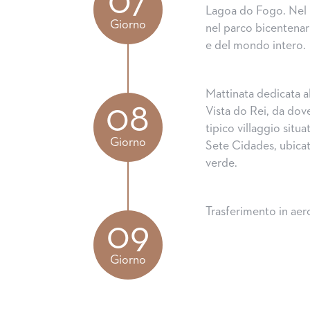
07
Lagoa do Fogo. Nel 
Giorno
nel parco bicentenar
e del mondo intero.
Mattinata dedicata al
08
Vista do Rei, da dov
tipico villaggio situ
Giorno
Sete Cidades, ubicat
verde.
Trasferimento in aero
09
Giorno