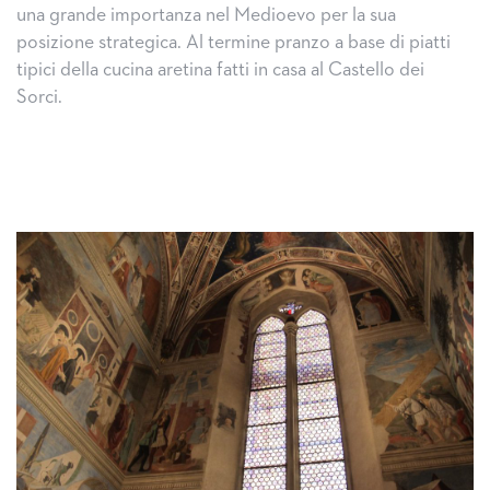
una grande importanza nel Medioevo per la sua
posizione strategica. Al termine pranzo a base di piatti
tipici della cucina aretina fatti in casa al Castello dei
Sorci.