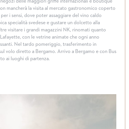
 negozi delle maggiori griffe internazionali e boutique
Non mancherà la visita al mercato gastronomico coperto
 per i sensi, dove poter assaggiare del vino caldo
ipica specialità svedese e gustare un dolcetto alla
ltre visitare i grandi magazzini NK, rinomati quanto
 Lafayette, con le vetrine animate che ogni anno
ssanti. Nel tardo pomeriggio, trasferimento in
sul volo diretto a Bergamo. Arrivo a Bergamo e con Bus
to ai luoghi di partenza.