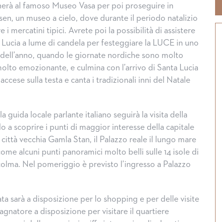
echerà al famoso Museo Vasa per poi proseguire in
sen, un museo a cielo, dove durante il periodo natalizio
 mercatini tipici. Avrete poi la possibilità di assistere
 Lucia a lume di candela per festeggiare la LUCE in uno
 dell’anno, quando le giornate nordiche sono molto
molto emozionante, e culmina con l’arrivo di Santa Lucia
ccese sulla testa e canta i tradizionali inni del Natale
a guida locale parlante italiano seguirà la visita della
o a scoprire i punti di maggior interesse della capitale
 città vecchia Gamla Stan, il Palazzo reale il lungo mare
 come alcuni punti panoramici molto belli sulle 14 isole di
ccolma. Nel pomeriggio è previsto l’ingresso a Palazzo
a sarà a disposizione per lo shopping e per delle visite
agnatore a disposizione per visitare il quartiere