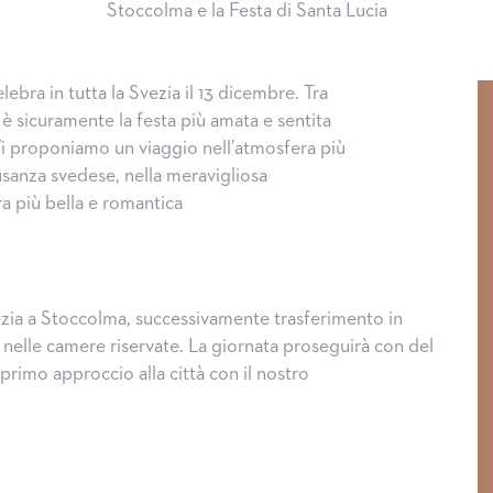
Stoccolma e la Festa di Santa Lucia
elebra in tutta la Svezia il 13 dicembre. Tra
se, è sicuramente la festa più amata e sentita
 Vi proponiamo un viaggio nell’atmosfera più
’usanza svedese, nella meravigliosa
ra più bella e romantica
zia a Stoccolma, successivamente trasferimento in
 nelle camere riservate. La giornata proseguirà con del
primo approccio alla città con il nostro