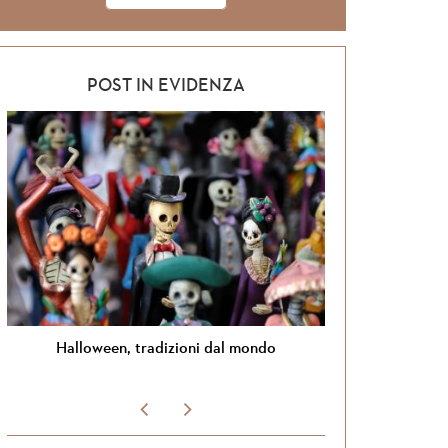
POST IN EVIDENZA
Halloween, tradizioni dal mondo
Si torna in G