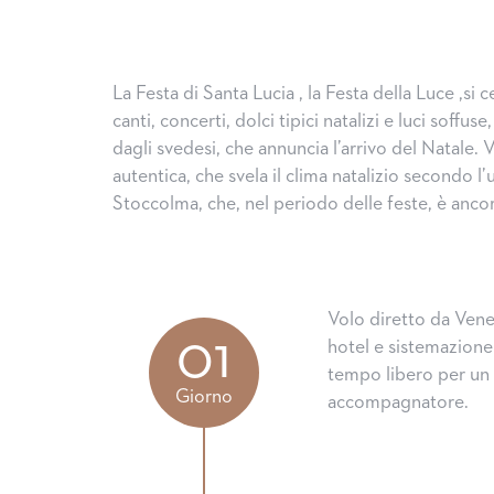
La Festa di Santa Lucia , la Festa della Luce ,si c
canti, concerti, dolci tipici natalizi e luci soffu
dagli svedesi, che annuncia l’arrivo del Natale.
autentica, che svela il clima natalizio secondo l
Stoccolma, che, nel periodo delle feste, è anco
Volo diretto da Vene
01
hotel e sistemazione
tempo libero per un 
Giorno
accompagnatore.