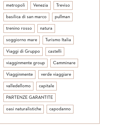
metropoli
Venezia
Treviso
basilica di san marco
pullman
trenino rosso
natura
soggiorno mare
Turismo Italia
Viaggi di Gruppo
castelli
viagginmente group
Camminare
Viagginmente
verde viaggiare
valledellomo
capitale
PARTENZE GARANTITE
oasi naturalistiche
capodanno