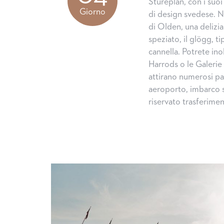
Stureplan, con i suoi
Giorno
di design svedese. 
di Olden, una delizia
speziato, il glögg, t
cannella. Potrete ino
Harrods o le Galerie
attirano numerosi pa
aeroporto, imbarco 
riservato trasferimen