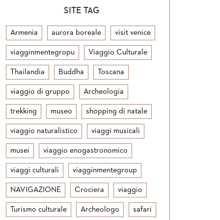
SITE TAG
Armenia
aurora boreale
visit venice
viagginmentegropu
Viaggio Culturale
Thailandia
Buddha
Toscana
viaggio di gruppo
Archeologia
trekking
museo
shopping di natale
viaggio naturalistico
viaggi musicali
musei
viaggio enogastronomico
viaggi culturali
viagginmentegroup
NAVIGAZIONE
Crociera
viaggio
Turismo culturale
Archeologo
safari