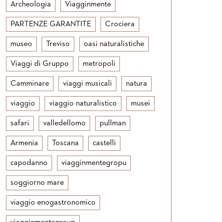
Archeologia
Viagginmente
PARTENZE GARANTITE
Crociera
museo
Treviso
oasi naturalistiche
Viaggi di Gruppo
metropoli
Camminare
viaggi musicali
natura
viaggio
viaggio naturalistico
musei
safari
valledellomo
pullman
Armenia
Toscana
castelli
capodanno
viagginmentegropu
soggiorno mare
viaggio enogastronomico