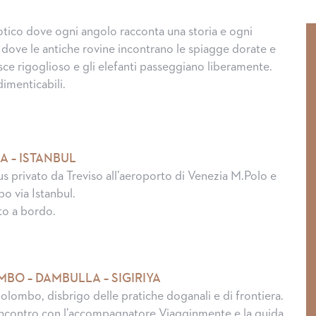
otico dove ogni angolo racconta una storia e ogni
, dove le antiche rovine incontrano le spiagge dorate e
resce rigoglioso e gli elefanti passeggiano liberamente.
dimenticabili.
A – ISTANBUL
s privato da Treviso all’aeroporto di Venezia M.Polo e
o via Istanbul.
to a bordo.
MBO – DAMBULLA – SIGIRIYA
olombo, disbrigo delle pratiche doganali e di frontiera.
 incontro con l’accompagnatore Viagginmente e la guida