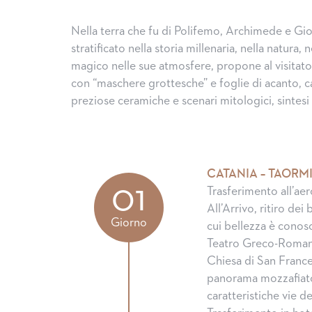
Nella terra che fu di Polifemo, Archimede e Gio
stratificato nella storia millenaria, nella natura,
magico nelle sue atmosfere, propone al visitato
con “maschere grottesche” e foglie di acanto, ca
preziose ceramiche e scenari mitologici, sintesi
CATANIA – TAORM
01
Trasferimento all’aer
All’Arrivo, ritiro dei
Giorno
cui bellezza è conos
Teatro Greco-Romano, 
Chiesa di San France
panorama mozzafiato
caratteristiche vie de