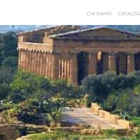
CHI SIAMO
CATALO