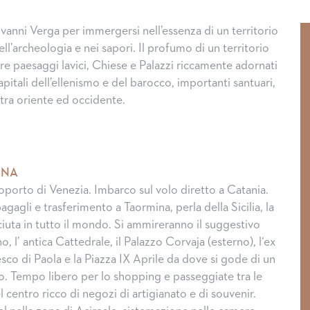
vanni Verga per immergersi nell’essenza di un territorio
 nell’archeologia e nei sapori. Il profumo di un territorio
re paesaggi lavici, Chiese e Palazzi riccamente adornati
pitali dell’ellenismo e del barocco, importanti santuari,
 tra oriente ed occidente.
INA
oporto di Venezia. Imbarco sul volo diretto a Catania.
 bagagli e trasferimento a Taormina, perla della Sicilia, la
ciuta in tutto il mondo. Si ammireranno il suggestivo
l’ antica Cattedrale, il Palazzo Corvaja (esterno), l‘ex
sco di Paola e la Piazza IX Aprile da dove si gode di un
. Tempo libero per lo shopping e passeggiate tra le
l centro ricco di negozi di artigianato e di souvenir.