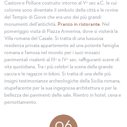
Castore e Polluce costruito intorno al V° sec a.C. le cui
colonne sono diventate il simbolo della città e le rovine
del Tempio di Giove che era uno dei più grandi
monumenti dell’antichità.
Pranzo in ristorante
. Nel
pomeriggio visita di Piazza Armerina, dove si visiterà la
Villa romana del Casale. Si tratta di una lussuosa
residenza privata appartenente ad una potente famiglia
romana e famosa nel mondo per i suoi mosaici
pavimentali risalenti al III° e IV° sec. raffiguranti scene di
vita quotidiana. Tra i più celebri la scena della grande
caccia e le ragazze in bikini. Si tratta di una delle più
insigni testimonianze archeologiche della Sicilia romana,
stupefacente per la sua ingegnosa architettura e per la
bellezza dei pavimenti delle sale. Rientro in hotel, cena e
pernottamento.
06