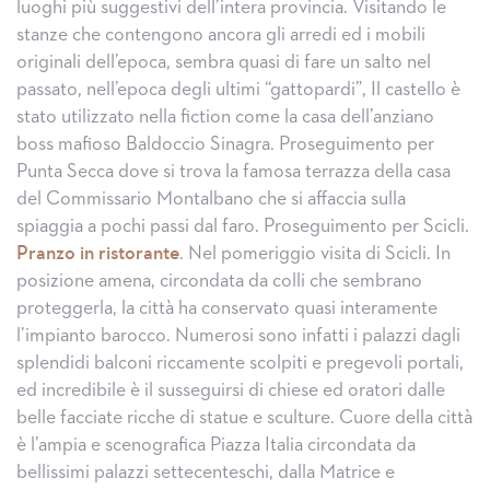
luoghi più suggestivi dell’intera provincia. Visitando le
stanze che contengono ancora gli arredi ed i mobili
originali dell’epoca, sembra quasi di fare un salto nel
passato, nell’epoca degli ultimi “gattopardi”, Il castello è
stato utilizzato nella fiction come la casa dell’anziano
boss mafioso Baldoccio Sinagra. Proseguimento per
Punta Secca dove si trova la famosa terrazza della casa
del Commissario Montalbano che si affaccia sulla
spiaggia a pochi passi dal faro. Proseguimento per Scicli.
Pranzo in ristorante
. Nel pomeriggio visita di Scicli. In
posizione amena, circondata da colli che sembrano
proteggerla, la città ha conservato quasi interamente
l’impianto barocco. Numerosi sono infatti i palazzi dagli
splendidi balconi riccamente scolpiti e pregevoli portali,
ed incredibile è il susseguirsi di chiese ed oratori dalle
belle facciate ricche di statue e sculture. Cuore della città
è l’ampia e scenografica Piazza Italia circondata da
bellissimi palazzi settecenteschi, dalla Matrice e