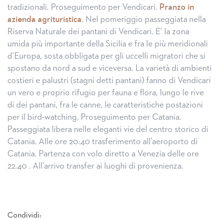
tradizionali. Proseguimento per Vendicari.
Pranzo in
azienda agrituristica
. Nel pomeriggio passeggiata nella
Riserva Naturale dei pantani di Vendicari. E’ la zona
umida più importante della Sicilia e fra le più meridionali
d’Europa, sosta obbligata per gli uccelli migratori che si
spostano da nord a sud e viceversa. La varietà di ambienti
costieri e palustri (stagni detti pantani) fanno di Vendicari
un vero e proprio rifugio per fauna e flora, lungo le rive
di dei pantani, fra le canne, le caratteristiche postazioni
per il bird-watching. Proseguimento per Catania.
Passeggiata libera nelle eleganti vie del centro storico di
Catania. Alle ore 20:40 trasferimento all’aeroporto di
Catania. Partenza con volo diretto a Venezia delle ore
22.40 . All’arrivo transfer ai luoghi di provenienza.
Condividi: