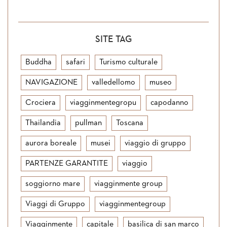
SITE TAG
Buddha
safari
Turismo culturale
NAVIGAZIONE
valledellomo
museo
Crociera
viagginmentegropu
capodanno
Thailandia
pullman
Toscana
aurora boreale
musei
viaggio di gruppo
PARTENZE GARANTITE
viaggio
soggiorno mare
viagginmente group
Viaggi di Gruppo
viagginmentegroup
Viagginmente
capitale
basilica di san marco