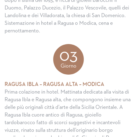
dopo il sisma del 1693, è ricca di gioielli barocchi: il
Duomo, Palazzo Ducezio, il Palazzo Vescovile, quelli dei
Landolina e dei Villadorata, la chiesa di San Domenico.
Sistemazione in hotel a Ragusa o Modica, cena e
pernottamento.
03
Giorno
RAGUSA IBLA – RAGUSA ALTA – MODICA
Prima colazione in hotel. Mattinata dedicata alla visita di
Ragusa Ibla e Ragusa alta, che compongono insieme una
delle più originali città d’arte della Sicilia Orientale. A
Ragusa Ibla cuore antico di Ragusa, gioiello
tardobarocco fatto di scorci suggestivi e incantevoli
viuzze, rinato sulla struttura dell’originario borgo