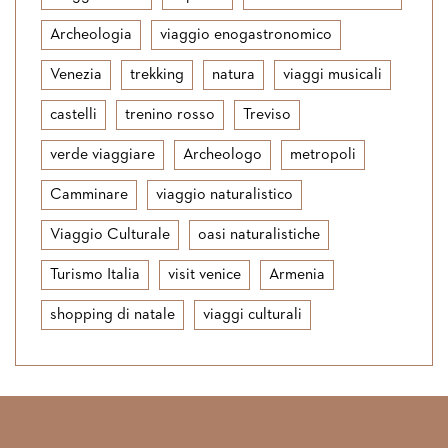
Archeologia
viaggio enogastronomico
Venezia
trekking
natura
viaggi musicali
castelli
trenino rosso
Treviso
verde viaggiare
Archeologo
metropoli
Camminare
viaggio naturalistico
Viaggio Culturale
oasi naturalistiche
Turismo Italia
visit venice
Armenia
shopping di natale
viaggi culturali