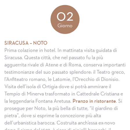
02
Giorno
SIRACUSA – NOTO
Prima colazione in hotel. In mattinata visita guidata di
Siracusa. Questa città, che nel passato fu la più
agguerrita rivale di Atene e di Roma, conserva importanti
testimonianze del suo passato splendore: il Teatro greco,
l’Anfiteatro romano, le Latomie, l’Orecchio di Dionisio.
Visita dell’isola di Ortigia dove si potrà ammirare il
Tempio di Minerva trasformato in Cattedrale Cristiana e
la leggendaria Fontana Aretusa.
Pranzo in ristorante
. Si
prosegue per Noto, la più bella di tutte, “il giardino di
pietra”, dove si esprime la concezione più alta
dell’urbanistica barocca. Costruita anch’essa ex-novo