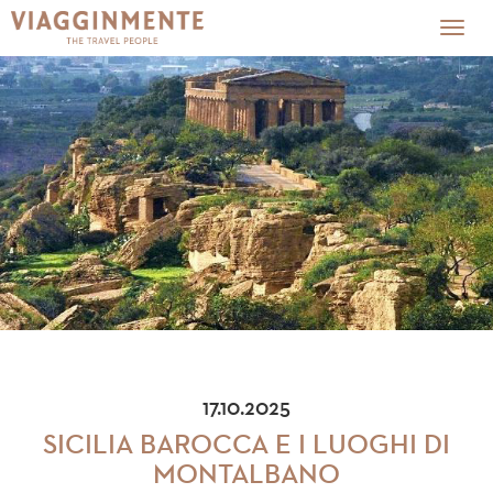
Togg
navig
17.10.2025
SICILIA BAROCCA E I LUOGHI DI
MONTALBANO