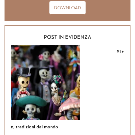
DOWNLOAD
POST IN EVIDENZA
Si torna in Giordania