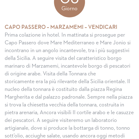
Giorno
CAPO PASSERO – MARZAMEMI – VENDICARI
Prima colazione in hotel. In mattinata si prosegue per
Capo Passero dove Mare Mediterraneo e Mare Jonio si
incontrano in un angolo incantevole, tra i più suggestivi
della Sicilia. A seguire visita del caratteristico borgo
marinaro di Marzamemi, incantevole borgo di pescatori
di origine arabe. Visita della Tonnara che
storicamente era la più rilevante della Sicilia orientale. Il
nucleo della tonnara è costituito dalla piazza Regina
Margherita e dal palazzo padronale. Sempre nella piazza
si trova la chiesetta vecchia della tonnara, costruita in
pietra arenaria, Ancora visibili Il cortile arabo e le casuzze
dei pescatori. A seguire visiteremo un laboratorio
artigianale, dove si produce la bottarga di tonno, tonno
sott’olio, acciughe salate, usando ancora oggi metodi