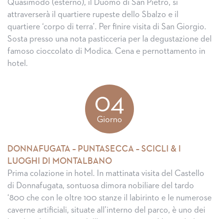
Quasimodo (esterno), il Duomo di San Pietro, si
attraverserà il quartiere rupeste dello Sbalzo e il
quartiere ‘corpo di terra’. Per finire visita di San Giorgio.
Sosta presso una nota pasticceria per la degustazione del
famoso cioccolato di Modica. Cena e pernottamento in
hotel.
04
Giorno
DONNAFUGATA – PUNTASECCA – SCICLI & I
LUOGHI DI MONTALBANO
Prima colazione in hotel. In mattinata visita del Castello
di Donnafugata, sontuosa dimora nobiliare del tardo
‘800 che con le oltre 100 stanze il labirinto e le numerose
caverne artificiali, situate all’interno del parco, è uno dei