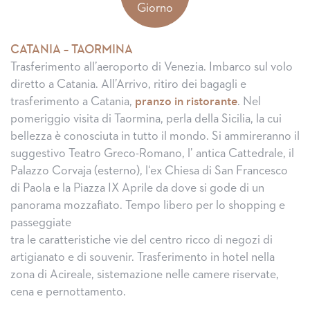
Giorno
CATANIA – TAORMINA
Trasferimento all’aeroporto di Venezia. Imbarco sul volo
diretto a Catania. All’Arrivo, ritiro dei bagagli e
trasferimento a Catania,
pranzo in ristorante
. Nel
pomeriggio visita di Taormina, perla della Sicilia, la cui
bellezza è conosciuta in tutto il mondo. Si ammireranno il
suggestivo Teatro Greco-Romano, l’ antica Cattedrale, il
Palazzo Corvaja (esterno), l‘ex Chiesa di San Francesco
di Paola e la Piazza IX Aprile da dove si gode di un
panorama mozzafiato. Tempo libero per lo shopping e
passeggiate
tra le caratteristiche vie del centro ricco di negozi di
artigianato e di souvenir. Trasferimento in hotel nella
zona di Acireale, sistemazione nelle camere riservate,
cena e pernottamento.