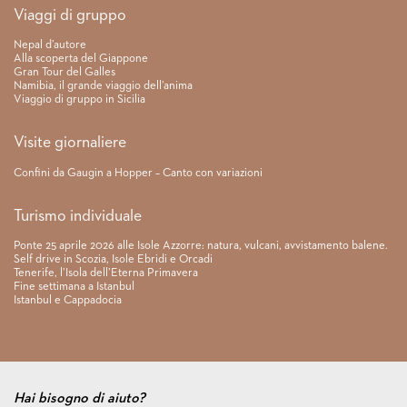
Link rapidi
Viaggi di gruppo
Nepal d’autore
Alla scoperta del Giappone
Gran Tour del Galles
Namibia, il grande viaggio dell’anima
Viaggio di gruppo in Sicilia
Visite giornaliere
Confini da Gaugin a Hopper – Canto con variazioni
Turismo individuale
Ponte 25 aprile 2026 alle Isole Azzorre: natura, vulcani, avvistamento balene.
Self drive in Scozia, Isole Ebridi e Orcadi
Tenerife, l’Isola dell’Eterna Primavera
Fine settimana a Istanbul
Istanbul e Cappadocia
Hai bisogno di aiuto?