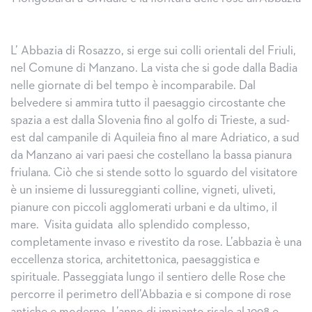
L’ Abbazia di Rosazzo, si erge sui colli orientali del Friuli,
nel Comune di Manzano. La vista che si gode dalla Badia
nelle giornate di bel tempo è incomparabile. Dal
belvedere si ammira tutto il paesaggio circostante che
spazia a est dalla Slovenia fino al golfo di Trieste, a sud-
est dal campanile di Aquileia fino al mare Adriatico, a sud
da Manzano ai vari paesi che costellano la bassa pianura
friulana. Ciò che si stende sotto lo sguardo del visitatore
è un insieme di lussureggianti colline, vigneti, uliveti,
pianure con piccoli agglomerati urbani e da ultimo, il
mare. Visita guidata allo splendido complesso,
completamente invaso e rivestito da rose. L’abbazia è una
eccellenza storica, architettonica, paesaggistica e
spirituale. Passeggiata lungo il sentiero delle Rose che
percorre il perimetro dell’Abbazia e si compone di rose