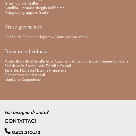
Gran Tour del Galles
Namibia, il grande viaggio dell’anima
Viaggio di gruppo in Sicilia
Visite giornaliere
Confini da Gaugin a Hopper – Canto con variazioni
Turismo individuale
Ponte 25 aprile 2026 alle Isole Azzorre: natura, vulcani, avvistamento balene.
Self drive in Scozia, Isole Ebridi e Orcadi
Tenerife, l’Isola dell’Eterna Primavera
Fine settimana a Istanbul
Istanbul e Cappadocia
Hai bisogno di aiuto?
CONTATTACI
0422.210412