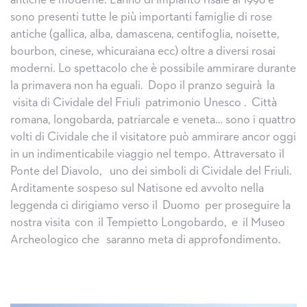
antiche e moderne. L’anno di impianto risale al 1998 e
sono presenti tutte le più importanti famiglie di rose
antiche (gallica, alba, damascena, centifoglia, noisette,
bourbon, cinese, whicuraiana ecc) oltre a diversi rosai
moderni. Lo spettacolo che è possibile ammirare durante
la primavera non ha eguali. Dopo il pranzo seguirà la
visita di Cividale del Friuli patrimonio Unesco . Città
romana, longobarda, patriarcale e veneta… sono i quattro
volti di Cividale che il visitatore può ammirare ancor oggi
in un indimenticabile viaggio nel tempo. Attraversato il
Ponte del Diavolo, uno dei simboli di Cividale del Friuli.
Arditamente sospeso sul Natisone ed avvolto nella
leggenda ci dirigiamo verso il Duomo per proseguire la
nostra visita con il Tempietto Longobardo, e il Museo
Archeologico che saranno meta di approfondimento.